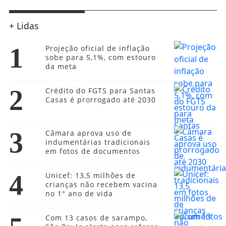
+ Lidas
1
Projeção oficial de inflação
sobe para 5,1%, com estouro
da meta
2
Crédito do FGTS para Santas
Casas é prorrogado até 2030
3
Câmara aprova uso de
indumentárias tradicionais
em fotos de documentos
4
Unicef: 13,5 milhões de
crianças não recebem vacina
no 1° ano de vida
Com 13 casos de sarampo,