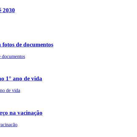
é 2030
 fotos de documentos
no 1° ano de vida
orço na vacinação