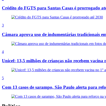
Crédito do FGTS para Santas Casas é prorrogado at
3
Câmara aprova uso de indumentárias tradicionais em
4
Unicef: 13,5 milhões de crianças não recebem vacina 
5
Com 13 casos de sarampo, São Paulo alerta para ref