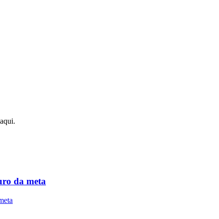
aqui.
ouro da meta