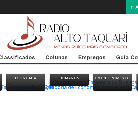
A
Classificados
Colunas
Empregos
Guia Co
DIREITOS
ECONOMIA
HUMANOS
ENTRETENIMENTO