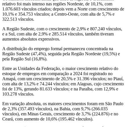
relativo foi mais intenso nas regiões Nordeste, de 10,1%, com
1.076.603 vínculos criados; depois vem a Norte com crescimento de
10,1% e 354.753 vínculos; a Centro-Oeste, com alta de 5,7% e
322.513 vínculos.
A Região Sudeste, com o crescimento de 2,9% e 807.240 vínculos,
e a Sul, com alta de 2,9% e 285.514 vínculos, também tiveram
aumentos absolutos expressivos.
A distribuição do emprego formal permaneceu concentrada na
Região Sudeste (47,4%), seguida pela Região Nordeste (19,5%) e
pela Região Sul (16,8%).
Entre as Unidades da Federação, o maior crescimento relativo do
estoque de empregos em comparação a 2024 foi registrado no
Amapá, com um crescimento de 20,5% e 31.396 vínculos; no Piauí,
com alta de 13,2% e 74.244 vínculos; em Alagoas, cujo crescimento
foi de 13%, gerando 81.633 vínculos; e na Paraíba, com 12,9% e
103.278 vínculos.
Em variação absoluta, os maiores crescimentos foram em São Paulo
de 2,3% (357.493 vínculos), na Bahia, com 9,7% (266.035
vínculos), em Minas Gerais, crescimento de 3,7% (224.876) e no
Ceará, com aumento de 10,6% (195.462 vínculos).