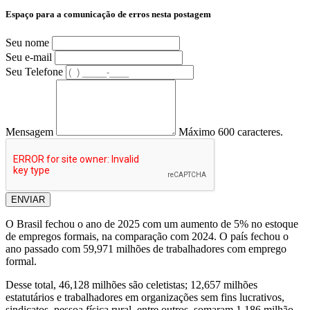
Espaço para a comunicação de erros nesta postagem
Seu nome
Seu e-mail
Seu Telefone
Mensagem
Máximo 600 caracteres.
ENVIAR
O Brasil fechou o ano de 2025 com um aumento de 5% no estoque
de empregos formais, na comparação com 2024. O país fechou o
ano passado com 59,971 milhões de trabalhadores com emprego
formal.
Desse total, 46,128 milhões são celetistas; 12,657 milhões
estatutários e trabalhadores em organizações sem fins lucrativos,
sindicatos, pessoa física rural, entre outros, somaram 1,186 milhão.