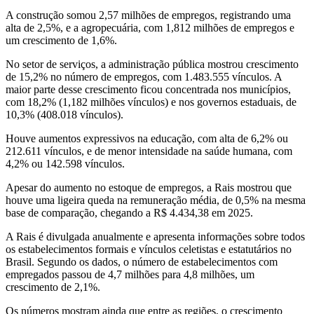
A construção somou 2,57 milhões de empregos, registrando uma
alta de 2,5%, e a agropecuária, com 1,812 milhões de empregos e
um crescimento de 1,6%.
No setor de serviços, a administração pública mostrou crescimento
de 15,2% no número de empregos, com 1.483.555 vínculos. A
maior parte desse crescimento ficou concentrada nos municípios,
com 18,2% (1,182 milhões vínculos) e nos governos estaduais, de
10,3% (408.018 vínculos).
Houve aumentos expressivos na educação, com alta de 6,2% ou
212.611 vínculos, e de menor intensidade na saúde humana, com
4,2% ou 142.598 vínculos.
Apesar do aumento no estoque de empregos, a Rais mostrou que
houve uma ligeira queda na remuneração média, de 0,5% na mesma
base de comparação, chegando a R$ 4.434,38 em 2025.
A Rais é divulgada anualmente e apresenta informações sobre todos
os estabelecimentos formais e vínculos celetistas e estatutários no
Brasil. Segundo os dados, o número de estabelecimentos com
empregados passou de 4,7 milhões para 4,8 milhões, um
crescimento de 2,1%.
Os números mostram ainda que entre as regiões, o crescimento