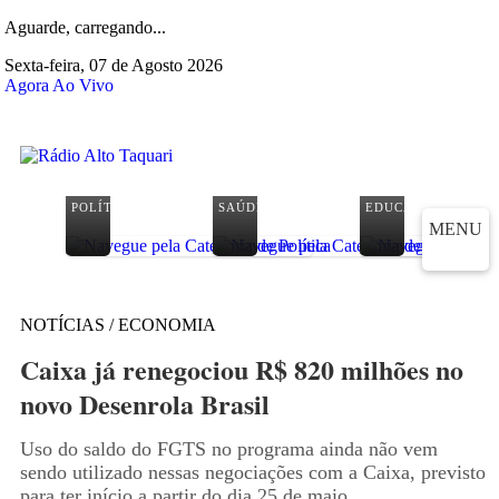
Aguarde, carregando...
Sexta-feira, 07 de Agosto 2026
Agora Ao Vivo
POLÍTICA
SAÚDE
EDUCAÇÃO
MENU
NOTÍCIAS / ECONOMIA
Caixa já renegociou R$ 820 milhões no
novo Desenrola Brasil
Uso do saldo do FGTS no programa ainda não vem
sendo utilizado nessas negociações com a Caixa, previsto
para ter início a partir do dia 25 de maio.