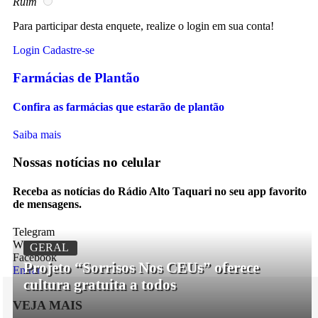
Ruim
Para participar desta enquete, realize o login em sua conta!
Login
Cadastre-se
Farmácias de Plantão
Confira as farmácias que estarão de plantão
Saiba mais
Nossas notícias
no celular
Receba as notícias do Rádio Alto Taquari no seu app favorito
de mensagens.
Telegram
Whatsapp
GERAL
Facebook
Projeto “Sorrisos Nos CEUs” oferece
Entrar
cultura gratuita a todos
VEJA MAIS