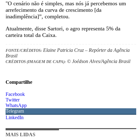
"O cenário não é simples, mas nós já percebemos um
arrefecimento da curva de crescimento [da
inadimplência]”, completou.
Atualmente, disse Sartori, o agro representa 5% da
carteira total da Caixa.
Elaine Patricia Cruz – Repórter da Agência
FONTE/CRÉDITOS:
Brasil
© Joédson Alves/Agência Brasil
CRÉDITOS (IMAGEM DE CAPA):
Compartilhe
Facebook
Twitter
WhatsApp
Telegram
LinkedIn
MAIS LIDAS