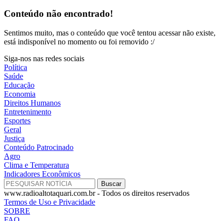
Conteúdo não encontrado!
Sentimos muito, mas o conteúdo que você tentou acessar não existe,
está indisponível no momento ou foi removido :/
Siga-nos nas redes sociais
Política
Saúde
Educação
Economia
Direitos Humanos
Entretenimento
Esportes
Geral
Justiça
Conteúdo Patrocinado
Agro
Clima e Temperatura
Indicadores Econômicos
www.radioaltotaquari.com.br - Todos os direitos reservados
Termos de Uso e Privacidade
SOBRE
FAQ