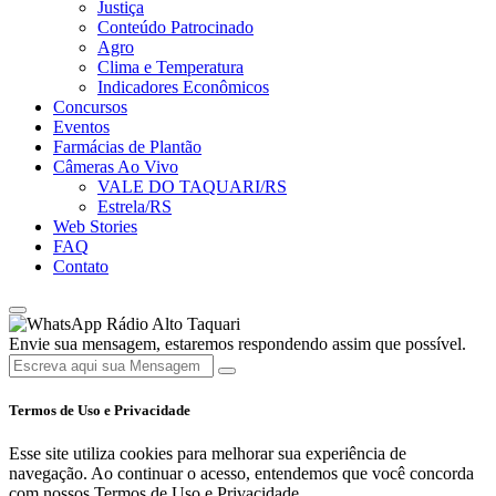
Justiça
Conteúdo Patrocinado
Agro
Clima e Temperatura
Indicadores Econômicos
Concursos
Eventos
Farmácias de Plantão
Câmeras Ao Vivo
VALE DO TAQUARI/RS
Estrela/RS
Web Stories
FAQ
Contato
Rádio Alto Taquari
Envie sua mensagem, estaremos respondendo assim que possível.
Termos de Uso e Privacidade
Esse site utiliza cookies para melhorar sua experiência de
navegação. Ao continuar o acesso, entendemos que você concorda
com nossos Termos de Uso e Privacidade.