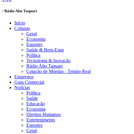
/ Rádio Alto Taquari
Início
Colunas
Geral
Economia
Esportes
Saúde & Bem-Estar
Política
Tecnologia & Inovação
Rádio Alto Taquari
Cotação de Moedas - Tempo Real
Empregos
Guia Comercial
Notícias
Política
Saúde
Educação
Economia
Direitos Humanos
Entretenimento
Esportes
Geral