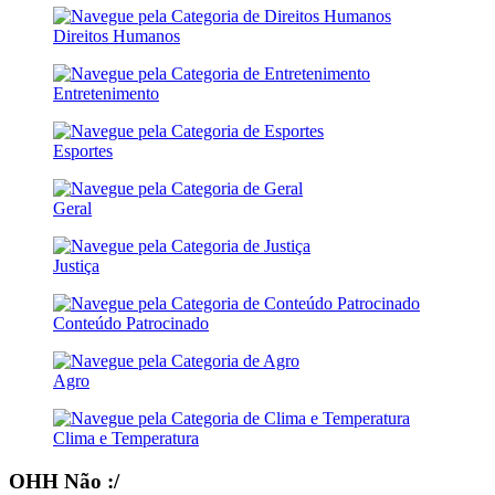
Direitos Humanos
Entretenimento
Esportes
Geral
Justiça
Conteúdo Patrocinado
Agro
Clima e Temperatura
OHH Não :/