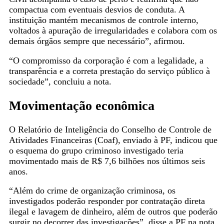
compactua com eventuais desvios de conduta. A
instituição mantém mecanismos de controle interno,
voltados à apuração de irregularidades e colabora com os
demais órgãos sempre que necessário”, afirmou.
“O compromisso da corporação é com a legalidade, a
transparência e a correta prestação do serviço público à
sociedade”, concluiu a nota.
Movimentação econômica
O Relatório de Inteligência do Conselho de Controle de
Atividades Financeiras (Coaf), enviado à PF, indicou que
o esquema do grupo criminoso investigado teria
movimentado mais de R$ 7,6 bilhões nos últimos seis
anos.
“Além do crime de organização criminosa, os
investigados poderão responder por contratação direta
ilegal e lavagem de dinheiro, além de outros que poderão
surgir no decorrer das investigações”, disse a PF na nota.