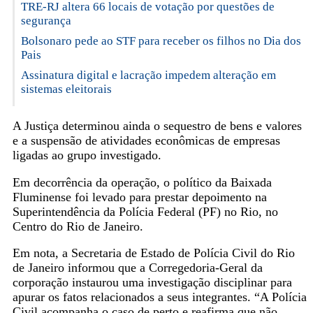
TRE-RJ altera 66 locais de votação por questões de
segurança
Bolsonaro pede ao STF para receber os filhos no Dia dos
Pais
Assinatura digital e lacração impedem alteração em
sistemas eleitorais
A Justiça determinou ainda o sequestro de bens e valores
e a suspensão de atividades econômicas de empresas
ligadas ao grupo investigado.
Em decorrência da operação, o político da Baixada
Fluminense foi levado para prestar depoimento na
Superintendência da Polícia Federal (PF) no Rio, no
Centro do Rio de Janeiro.
Em nota, a Secretaria de Estado de Polícia Civil do Rio
de Janeiro informou que a Corregedoria-Geral da
corporação instaurou uma investigação disciplinar para
apurar os fatos relacionados a seus integrantes. “A Polícia
Civil acompanha o caso de perto e reafirma que não