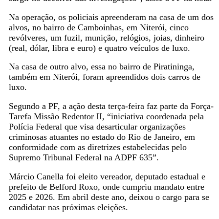
Na operação, os policiais apreenderam na casa de um dos
alvos, no bairro de Camboinhas, em Niterói, cinco
revólveres, um fuzil, munição, relógios, joias, dinheiro
(real, dólar, libra e euro) e quatro veículos de luxo.
Na casa de outro alvo, essa no bairro de Piratininga,
também em Niterói, foram apreendidos dois carros de
luxo.
Segundo a PF, a ação desta terça-feira faz parte da Força-
Tarefa Missão Redentor II, “iniciativa coordenada pela
Polícia Federal que visa desarticular organizações
criminosas atuantes no estado do Rio de Janeiro, em
conformidade com as diretrizes estabelecidas pelo
Supremo Tribunal Federal na ADPF 635”.
Márcio Canella foi eleito vereador, deputado estadual e
prefeito de Belford Roxo, onde cumpriu mandato entre
2025 e 2026. Em abril deste ano, deixou o cargo para se
candidatar nas próximas eleições.