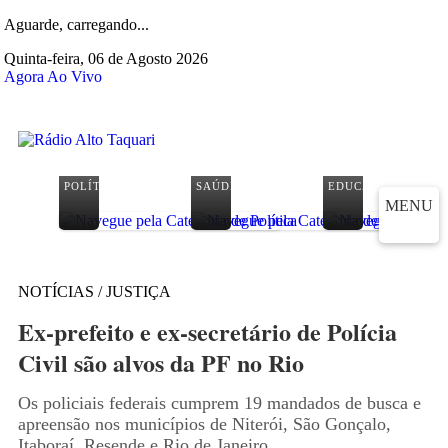
Aguarde, carregando...
Quinta-feira, 06 de Agosto 2026
Agora Ao Vivo
POLÍTICA
SAÚDE
EDUCAÇÃO
MENU
NOTÍCIAS / JUSTIÇA
Ex-prefeito e ex-secretário de Polícia
Civil são alvos da PF no Rio
Os policiais federais cumprem 19 mandados de busca e
apreensão nos municípios de Niterói, São Gonçalo,
Itaboraí, Resende e Rio de Janeiro.