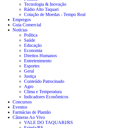
Tecnologia & Inovação
Rádio Alto Taquari
Cotação de Moedas - Tempo Real
Empregos
Guia Comercial
Notícias
Política
Saúde
Educação
Economia
Direitos Humanos
Entretenimento
Esportes
Geral
Justiça
Conteúdo Patrocinado
Agro
Clima e Temperatura
Indicadores Econômicos
Concursos
Eventos
Farmácias de Plantão
Câmeras Ao Vivo
VALE DO TAQUARI/RS
Estrela/RS