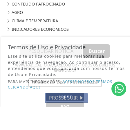
CONTEÚDO PATROCINADO
AGRO
CLIMA E TEMPERATURA
INDICADORES ECONÔMICOS
Termos de Uso e Privacidade
Esse site utiliza cookies para melhorar sua
experiência de navegação. Ao continuar o acesso,
WWW.RADIOALTOTAQUARI.COM.BR - TODOS OS DIREITOS
entendemos que você concorda com nossos Termos
RESERVADOS
de Uso e Privacidade.
PARA MAIS INFORMAÇÕES,
ACESSE NOSSOS TERMOS
TERMOS DE USO E PRIVACIDADE
CLICANDO AQUI
SOBRE
PROSSEGUIR
FAQ