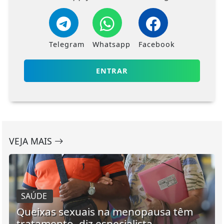
Telegram
Whatsapp
Facebook
ENTRAR
VEJA MAIS
SAÚDE
Queixas sexuais na menopausa têm
tratamento, diz especialista