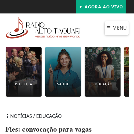
AGORA AO VIVO
MENU
POLÍTICA
SAÚDE
EDUCAÇÃO
NOTÍCIAS / EDUCAÇÃO
Fies: convocação para vagas