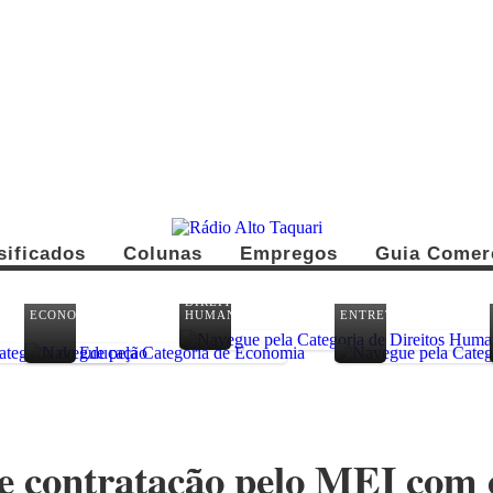
sificados
Colunas
Empregos
Guia Comer
DIREITOS
ECONOMIA
HUMANOS
ENTRETENIMENTO
e contratação pelo MEI com 