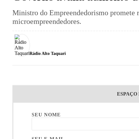
Ministro do Empreendedorismo promete reg
microempreendedores.
Rádio Alto Taquari
ESPAÇO
SEU NOME
SEU E-MAIL