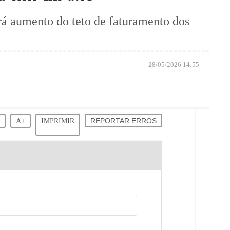
rá aumento do teto de faturamento dos
28/05/2026 14:55
-
A+
IMPRIMIR
REPORTAR ERROS