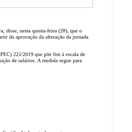
disse, nesta quinta-feira (28), que o
rtir da aprovação da alteração da jornada
 (PEC) 221/2019 que põe fim à escala de
uição de salários. A medida segue para