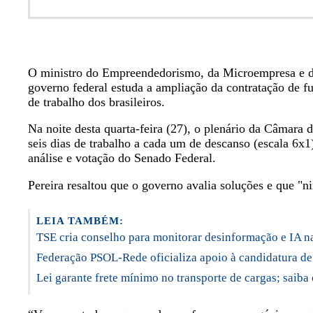
O ministro do Empreendedorismo, da Microempresa e da
governo federal estuda a ampliação da contratação de f
de trabalho dos brasileiros.
Na noite desta quarta-feira (27), o plenário da Câmar
seis dias de trabalho a cada um de descanso (escala 6x1
análise e votação do Senado Federal.
Pereira resaltou que o governo avalia soluções e que "ni
LEIA TAMBÉM:
TSE cria conselho para monitorar desinformação e IA n
Federação PSOL-Rede oficializa apoio à candidatura de 
Lei garante frete mínimo no transporte de cargas; saib