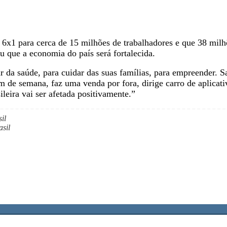
 6x1 para cerca de 15 milhões de trabalhadores e que 38 mil
u que a economia do país será fortalecida.
ar da saúde, para cuidar das suas famílias, para empreender.
im de semana, faz uma venda por fora, dirige carro de aplicat
leira vai ser afetada positivamente.”
il
sil