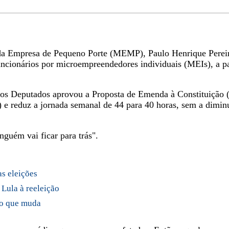
 Empresa de Pequeno Porte (MEMP), Paulo Henrique Pereira, 
uncionários por microempreendedores individuais (MEIs), a pa
a dos Deputados aprovou a Proposta de Emenda à Constituição
) e reduz a jornada semanal de 44 para 40 horas, sem a dimin
nguém vai ficar para trás".
as eleições
Lula à reeleição
a o que muda