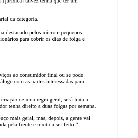
[jurídica] talvez tenha que ter um
ial da categoria.
ema destacado pelos micro e pequenos
ionários para cobrir os dias de folga e
rviços ao consumidor final ou se pode
iálogo com as partes interessadas para
iação de uma regra geral, será feita a
dor tenha direito a duas folgas por semana.
ouço mais geral, mas, depois, a gente vai
a pela frente e muito a ser feito.”