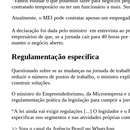
“Vamos estudar o que podemos fazer para negócios peque
contratado temporário ou ter um funcionário a mais. S
Atualmente, o MEI pode contratar apenas um empregado 
A declaração foi dada pelo ministro em entrevista ao 
empresários de que, se a jornada cair para 40 horas por 
manter o negócio aberto.
Regulamentação específica
Questionado sobre se as mudanças na jornada de trabalh
reduzir o número de postos de trabalho, o ministro expli
construir soluções.
O ministro do Empreendedorismo, da Microempresa e da
regulamentação prática da legislação para cumprir a jor
“A lei ainda vai exigir regulações [...] O legislador e 
especificar nos segmentos e nas atividades próprias com
>> Siga o canal da Agência Brasil no WhatsApp