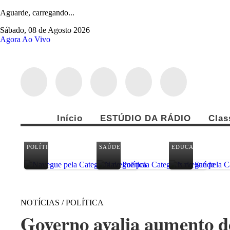
Aguarde, carregando...
Sábado, 08 de Agosto 2026
Agora Ao Vivo
Início
ESTÚDIO DA RÁDIO
Clas
POLÍTICA
SAÚDE
EDUCAÇÃO
NOTÍCIAS / POLÍTICA
Governo avalia aumento d