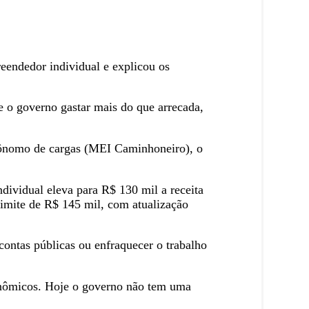
reendedor individual e explicou os
 o governo gastar mais do que arrecada,
utônomo de cargas (MEI Caminhoneiro), o
ividual eleva para R$ 130 mil a receita
imite de R$ 145 mil, com atualização
contas públicas ou enfraquecer o trabalho
onômicos. Hoje o governo não tem uma