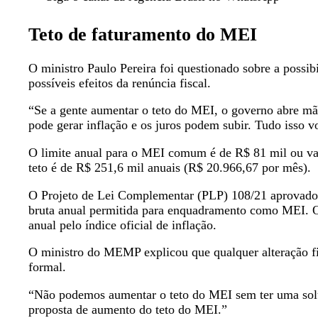
Teto de faturamento do MEI
O ministro Paulo Pereira foi questionado sobre a possib
possíveis efeitos da renúncia fiscal.
“Se a gente aumentar o teto do MEI, o governo abre mã
pode gerar inflação e os juros podem subir. Tudo isso v
O limite anual para o MEI comum é de R$ 81 mil ou val
teto é de R$ 251,6 mil anuais (R$ 20.966,67 por mês).
O Projeto de Lei Complementar (PLP) 108/21 aprovado p
bruta anual permitida para enquadramento como MEI. O
anual pelo índice oficial de inflação.
O ministro do MEMP explicou que qualquer alteração fis
formal.
“Não podemos aumentar o teto do MEI sem ter uma sol
proposta de aumento do teto do MEI.”