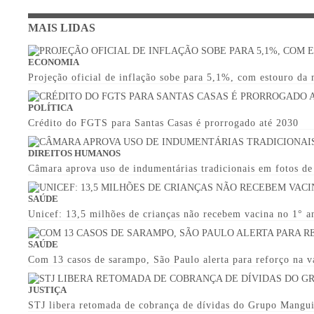
MAIS LIDAS
ECONOMIA
Projeção oficial de inflação sobe para 5,1%, com estouro da
POLÍTICA
Crédito do FGTS para Santas Casas é prorrogado até 2030
DIREITOS HUMANOS
Câmara aprova uso de indumentárias tradicionais em fotos d
SAÚDE
Unicef: 13,5 milhões de crianças não recebem vacina no 1° a
SAÚDE
Com 13 casos de sarampo, São Paulo alerta para reforço na v
JUSTIÇA
STJ libera retomada de cobrança de dívidas do Grupo Mangu