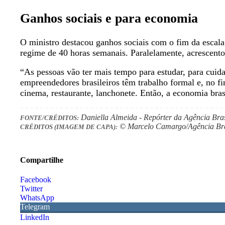
Ganhos sociais e para economia
O ministro destacou ganhos sociais com o fim da escala
regime de 40 horas semanais. Paralelamente, acrescento
“As pessoas vão ter mais tempo para estudar, para cuid
empreendedores brasileiros têm trabalho formal e, no f
cinema, restaurante, lanchonete. Então, a economia brasi
Daniella Almeida - Repórter da Agência Bras
FONTE/CRÉDITOS:
© Marcelo Camargo/Agência Bra
CRÉDITOS (IMAGEM DE CAPA):
Compartilhe
Facebook
Twitter
WhatsApp
Telegram
LinkedIn