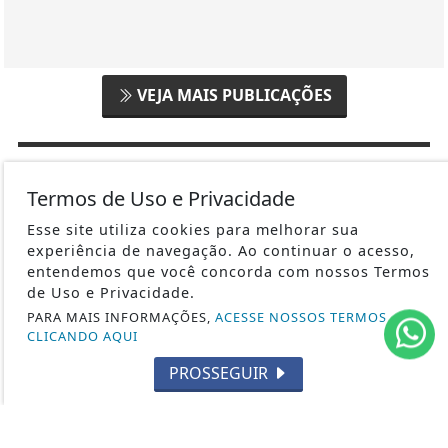
VEJA MAIS PUBLICAÇÕES
Siga-nos nas redes sociais
Termos de Uso e Privacidade
Esse site utiliza cookies para melhorar sua
experiência de navegação. Ao continuar o acesso,
entendemos que você concorda com nossos Termos
POLÍTICA
de Uso e Privacidade.
SAÚDE
PARA MAIS INFORMAÇÕES,
ACESSE NOSSOS TERMOS
EDUCAÇÃO
CLICANDO AQUI
ECONOMIA
PROSSEGUIR
DIREITOS HUMANOS
ENTRETENIMENTO
ESPORTES