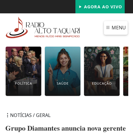
AGORA AO VIVO
MENU
POLÍTICA
SAÚDE
EDUCAÇÃO
NOTÍCIAS / GERAL
Grupo Diamantes anuncia nova gerente