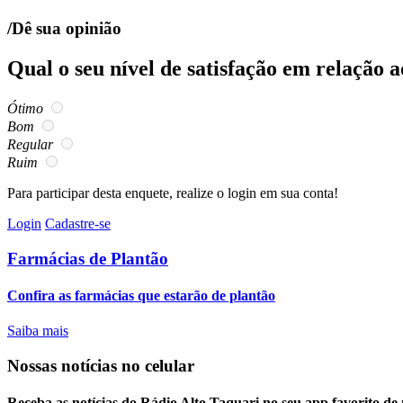
/Dê sua opinião
Qual o seu nível de satisfação em relação 
Ótimo
Bom
Regular
Ruim
Para participar desta enquete, realize o login em sua conta!
Login
Cadastre-se
Farmácias de Plantão
Confira as farmácias que estarão de plantão
Saiba mais
Nossas notícias
no celular
Receba as notícias do Rádio Alto Taquari no seu app favorito de