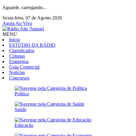
Aguarde, carregando...
Sexta-feira, 07 de Agosto 2026
Agora Ao Vivo
MENU
Início
ESTÚDIO DA RÁDIO
Classificados
Colunas
Empregos
Guia Comercial
Notícias
Concursos
Política
Saúde
Educação