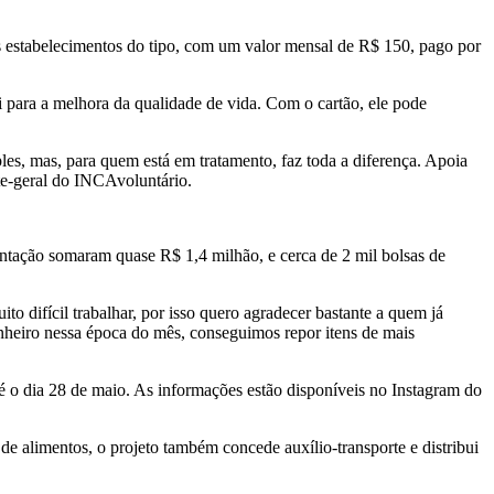
ros estabelecimentos do tipo, com um valor mensal de R$ 150, pago por
 para a melhora da qualidade de vida. Com o cartão, ele pode
les, mas, para quem está em tratamento, faz toda a diferença. Apoia
te-geral do INCAvoluntário.
mentação somaram quase R$ 1,4 milhão, e cerca de 2 mil bolsas de
o difícil trabalhar, por isso quero agradecer bastante a quem já
nheiro nessa época do mês, conseguimos repor itens de mais
té o dia 28 de maio. As informações estão disponíveis no Instagram do
de alimentos, o projeto também concede auxílio-transporte e distribui