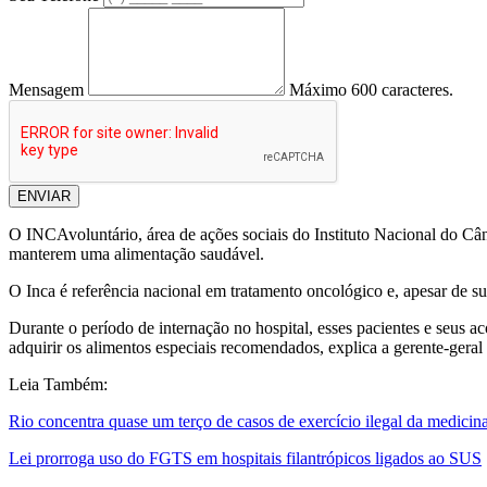
Mensagem
Máximo 600 caracteres.
ENVIAR
O INCAvoluntário, área de ações sociais do Instituto Nacional do Cân
manterem uma alimentação saudável.
O Inca é referência nacional em tratamento oncológico e, apesar de s
Durante o período de internação no hospital, esses pacientes e seus
adquirir os alimentos especiais recomendados, explica a gerente-gera
Leia Também:
Rio concentra quase um terço de casos de exercício ilegal da medicin
Lei prorroga uso do FGTS em hospitais filantrópicos ligados ao SUS