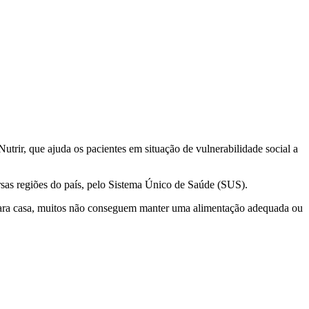
trir, que ajuda os pacientes em situação de vulnerabilidade social a
ersas regiões do país, pelo Sistema Único de Saúde (SUS).
m para casa, muitos não conseguem manter uma alimentação adequada ou