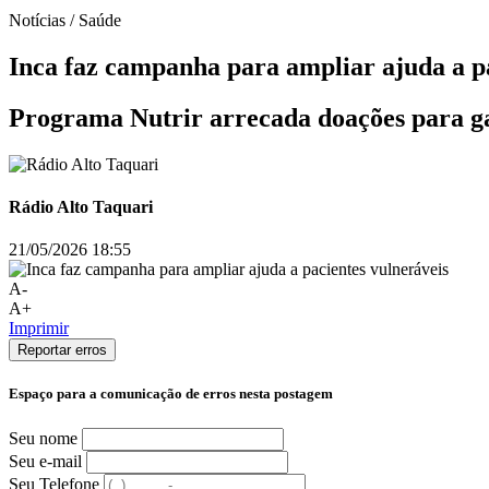
Notícias / Saúde
Inca faz campanha para ampliar ajuda a pa
Programa Nutrir arrecada doações para gar
Rádio Alto Taquari
21/05/2026 18:55
A-
A+
Imprimir
Reportar erros
Espaço para a comunicação de erros nesta postagem
Seu nome
Seu e-mail
Seu Telefone