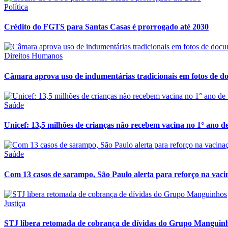
Política
Crédito do FGTS para Santas Casas é prorrogado até 2030
Direitos Humanos
Câmara aprova uso de indumentárias tradicionais em fotos de 
Saúde
Unicef: 13,5 milhões de crianças não recebem vacina no 1° ano d
Saúde
Com 13 casos de sarampo, São Paulo alerta para reforço na vaci
Justiça
STJ libera retomada de cobrança de dívidas do Grupo Manguin