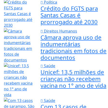
Política
Crédito do FGTS para
Santas Casas é
prorrogado até 2030
Direitos Humanos
Câmara aprova uso de
indumentárias
tradicionais em fotos de
documentos
Saúde
Unicef: 13,5 milhões de
crianças não recebem
vacina no 1° ano de vida
Saúde
Com 13 casos de