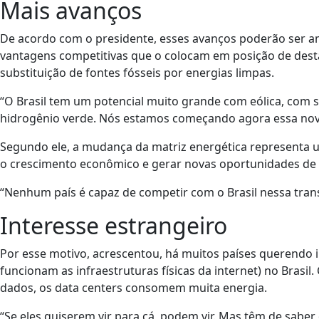
Mais avanços
De acordo com o presidente, esses avanços poderão ser a
vantagens competitivas que o colocam em posição de des
substituição de fontes fósseis por energias limpas.
“O Brasil tem um potencial muito grande com eólica, com s
hidrogênio verde. Nós estamos começando agora essa nova
Segundo ele, a mudança da matriz energética representa u
o crescimento econômico e gerar novas oportunidades de
“Nenhum país é capaz de competir com o Brasil nessa trans
Interesse estrangeiro
Por esse motivo, acrescentou, há muitos países querendo i
funcionam as infraestruturas físicas da internet) no Bra
dados, os data centers consomem muita energia.
“Se eles quiserem vir para cá, podem vir. Mas têm de saber