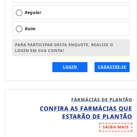
Regular
Ruim
PARA PARTICIPAR DESTA ENQUETE, REALIZE O
LOGIN EM SUA CONTA!
LOGIN
CADASTRE-SE
FARMÁCIAS DE PLANTÃO
CONFIRA AS FARMÁCIAS QUE
ESTARÃO DE PLANTÃO
SAIBA MAIS