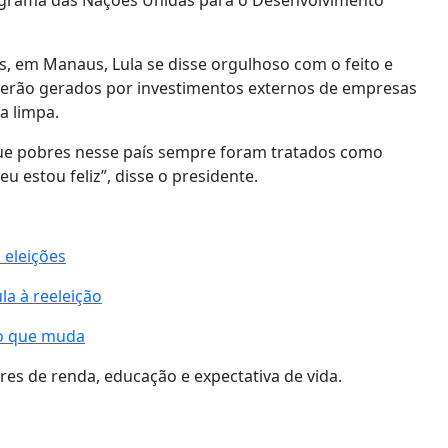
ograma das Nações Unidas para o Desenvolvimento
s, em Manaus, Lula se disse orgulhoso com o feito e
serão gerados por investimentos externos de empresas
a limpa.
 que pobres nesse país sempre foram tratados como
eu estou feliz”, disse o presidente.
 eleições
la à reeleição
 o que muda
es de renda, educação e expectativa de vida.