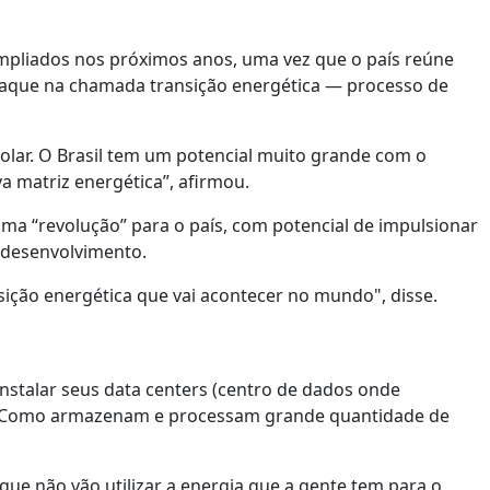
mpliados nos próximos anos, uma vez que o país reúne
taque na chamada transição energética — processo de
olar. O Brasil tem um potencial muito grande com o
 matriz energética”, afirmou.
ma “revolução” para o país, com potencial de impulsionar
 desenvolvimento.
ição energética que vai acontecer no mundo", disse.
nstalar seus data centers (centro de dados onde
sil. Como armazenam e processam grande quantidade de
 que não vão utilizar a energia que a gente tem para o