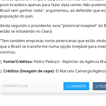
povo brasileiro apenas para fazer data center. Não podem
Brasil sem ganhar nada”, argumentou, ao defender que ess
população do país.
Ainda segundo o presidente, esse “potencial invejável” do Br
estão se instalando no Ceará.
“Tem também empresas norte-americanas que estão vindo p
que o Brasil se transforme numa opção invejável para inve
concluiu.
Fonte/Créditos:
Pedro Peduzzi - Repórter da Agência Bra
Créditos (Imagem de capa):
© Marcelo Camargo/Agência
COMPARTILHE
LINKEDIN
TEL