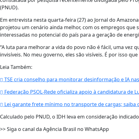
constatada por pesquisa recentemente divulgada pelo Pr
(PNUD).
Em entrevista nesta quarta-feira (27) ao Jornal do Amazona
projetou um cenário ainda melhor, com os empregos que 
interessadas no potencial do país para a geração de energi
“A luta para melhorar a vida do povo não é fácil, uma vez
invisíveis. No meu governo, eles são visíveis. É por isso que 
Leia Também:
TSE cria conselho para monitorar desinformação e IA nas
Federação PSOL-Rede oficializa apoio à candidatura de Lu
Lei garante frete mínimo no transporte de cargas; saiba
Calculado pelo PNUD, o IDH leva em consideração indicador
>> Siga o canal da Agência Brasil no WhatsApp