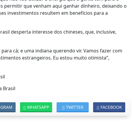
os permitir que venham aqui ganhar dinheiro, deixando o
es investimentos resultem em benefícios para a
asil desperta interesse dos chineses, que, inclusive,
ara cá; e uma indiana querendo vir. Vamos fazer com
stimentos estrangeiros. Eu estou muito otimista”,
sil
 Brasil
EGRAM
WHATSAPP
TWITTER
FACEBOOK