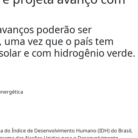
avanços poderão ser
, uma vez que o país tem
 solar e com hidrogênio verde.
ra do Índice de Desenvolvimento Humano (IDH) do Brasil,