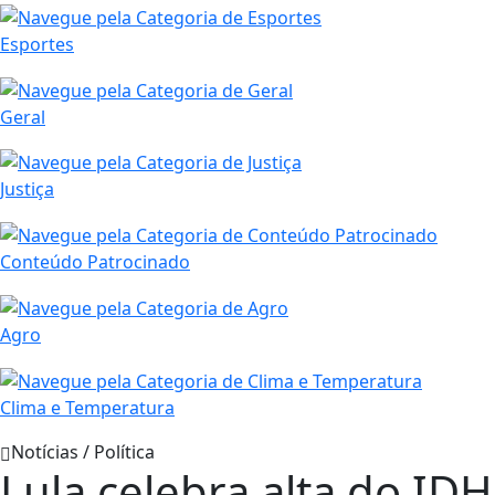
Esportes
Geral
Justiça
Conteúdo Patrocinado
Agro
Clima e Temperatura
Notícias / Política
Lula celebra alta do ID