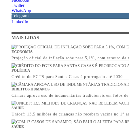
Facebook
Twitter
WhatsApp
Telegram
LinkedIn
MAIS LIDAS
ECONOMIA
Projeção oficial de inflação sobe para 5,1%, com estouro da
POLÍTICA
Crédito do FGTS para Santas Casas é prorrogado até 2030
DIREITOS HUMANOS
Câmara aprova uso de indumentárias tradicionais em fotos d
SAÚDE
Unicef: 13,5 milhões de crianças não recebem vacina no 1° a
SAÚDE