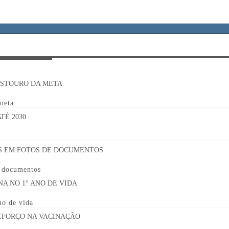
 meta
e documentos
no de vida