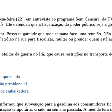
exta-feira (22), em entrevista ao programa Sem Censura, da 
ís. Ele defendeu que a fiscalização do poder público seja rigo
ixar. Posso te garantir que toda semana faço uma reunião. Nã
 Petróleo na rua para fiscalizar, multar ou prender quem est
efeitos da guerra no Irã, que causa restrições no transporte 
a o que muda
ão presidencial
o de embaixadora
nformou que subvenção para a gasolina aos consumidores ficar
ação temporária, criado na semana passada. A medida terá c