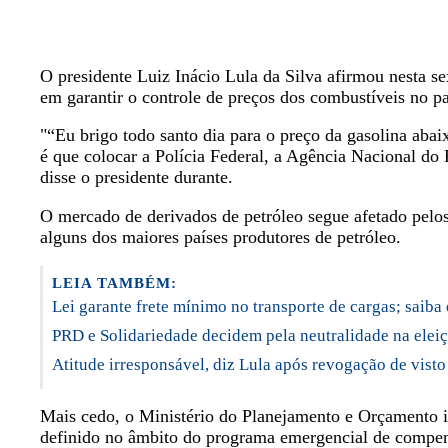
O presidente Luiz Inácio Lula da Silva afirmou nesta s
em garantir o controle de preços dos combustíveis no pa
"“Eu brigo todo santo dia para o preço da gasolina aba
é que colocar a Polícia Federal, a Agência Nacional do
disse o presidente durante.
O mercado de derivados de petróleo segue afetado pelos 
alguns dos maiores países produtores de petróleo.
LEIA TAMBÉM:
Lei garante frete mínimo no transporte de cargas; saib
PRD e Solidariedade decidem pela neutralidade na eleiç
Atitude irresponsável, diz Lula após revogação de vist
Mais cedo, o Ministério do Planejamento e Orçamento i
definido no âmbito do programa emergencial de compens