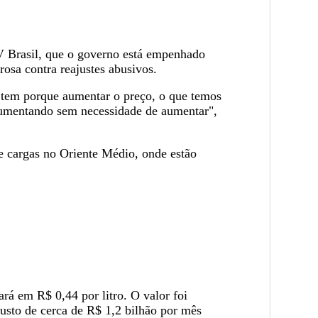
TV Brasil, que o governo está empenhado
rosa contra reajustes abusivos.
o tem porque aumentar o preço, o que temos
á aumentando sem necessidade de aumentar",
de cargas no Oriente Médio, onde estão
á em R$ 0,44 por litro. O valor foi
usto de cerca de R$ 1,2 bilhão por mês