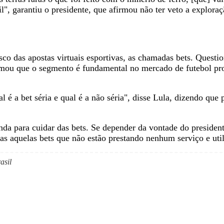
l", garantiu o presidente, que afirmou não ter veto a explora
o das apostas virtuais esportivas, as chamadas bets. Questio
afirmou que o segmento é fundamental no mercado de futebol pro
 é a bet séria e qual é a não séria", disse Lula, dizendo que
da para cuidar das bets. Se depender da vontade do president
as aquelas bets que não estão prestando nenhum serviço e util
asil