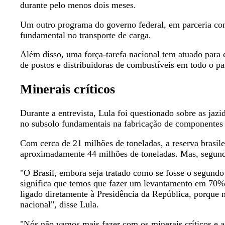
durante pelo menos dois meses.
Um outro programa do governo federal, em parceria com
fundamental no transporte de carga.
Além disso, uma força-tarefa nacional tem atuado para 
de postos e distribuidoras de combustíveis em todo o pa
Minerais críticos
Durante a entrevista, Lula foi questionado sobre as jazi
no subsolo fundamentais na fabricação de componentes e
Com cerca de 21 milhões de toneladas, a reserva brasil
aproximadamente 44 milhões de toneladas. Mas, segundo 
"O Brasil, embora seja tratado como se fosse o segundo 
significa que temos que fazer um levantamento em 70% ai
ligado diretamente à Presidência da República, porque 
nacional", disse Lula.
"Nós não vamos mais fazer com os minerais críticos e a