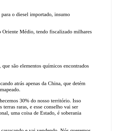
 para o diesel importado, insumo
o Oriente Médio, tendo fiscalizado milhares
as, que são elementos químicos encontrados
ficando atrás apenas da China, que detém
i mapeado.
nhecemos 30% do nosso território. Isso
terras raras, e esse conselho vai ser
onal, uma coisa de Estado, é soberania
vai cavucando e vai vendendo. Nós queremos