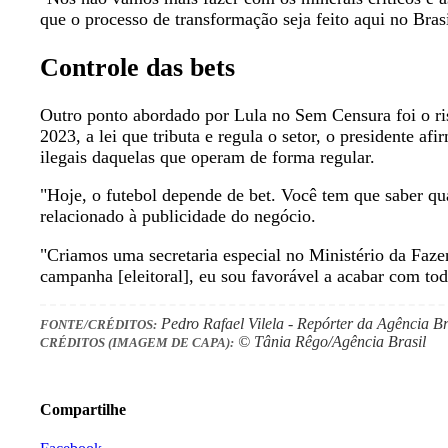
que o processo de transformação seja feito aqui no Brasi
Controle das bets
Outro ponto abordado por Lula no Sem Censura foi o risc
2023, a lei que tributa e regula o setor, o presidente 
ilegais daquelas que operam de forma regular.
"Hoje, o futebol depende de bet. Você tem que saber qual
relacionado à publicidade do negócio.
"Criamos uma secretaria especial no Ministério da Fazen
campanha [eleitoral], eu sou favorável a acabar com tod
Pedro Rafael Vilela - Repórter da Agência Br
FONTE/CRÉDITOS:
© Tânia Rêgo/Agência Brasil
CRÉDITOS (IMAGEM DE CAPA):
Compartilhe