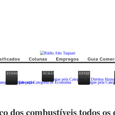
sificados
Colunas
Empregos
Guia Comer
DIREITOS
ECONOMIA
HUMANOS
ENTRETENIMENTO
ço dos combustíveis todos os 