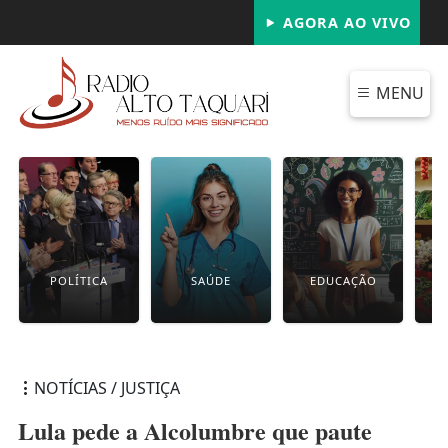
AGORA AO VIVO
MENU
POLÍTICA
SAÚDE
EDUCAÇÃO
NOTÍCIAS / JUSTIÇA
Lula pede a Alcolumbre que paute