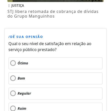
JUSTIÇA
STJ libera retomada de cobrança de dívidas
do Grupo Manguinhos
/DÊ SUA OPINIÃO
Qual o seu nível de satisfação em relação ao
serviço público prestado?
Ótimo
Bom
Regular
Ruim