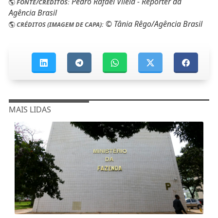
Pedro Rafael Vilela - Repórter da
FONTE/CRÉDITOS:
Agência Brasil
© Tânia Rêgo/Agência Brasil
CRÉDITOS (IMAGEM DE CAPA):
MAIS LIDAS