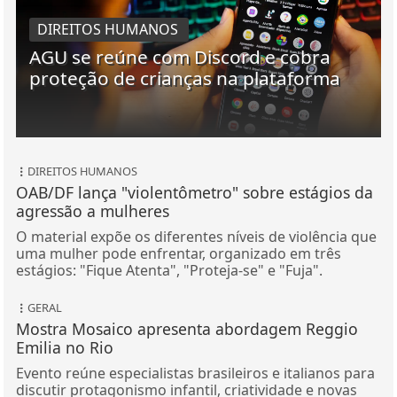
DIREITOS HUMANOS
AGU se reúne com Discord e cobra
proteção de crianças na plataforma
DIREITOS HUMANOS
OAB/DF lança "violentômetro" sobre estágios da
agressão a mulheres
O material expõe os diferentes níveis de violência que
uma mulher pode enfrentar, organizado em três
estágios: "Fique Atenta", "Proteja-se" e "Fuja".
GERAL
Mostra Mosaico apresenta abordagem Reggio
Emilia no Rio
Evento reúne especialistas brasileiros e italianos para
discutir protagonismo infantil, criatividade e novas