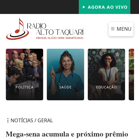
AGORA AO VIVO
MENU
POLÍTICA
SAÚDE
EDUCAÇÃO
NOTÍCIAS / GERAL
Mega-sena acumula e próximo prêmio