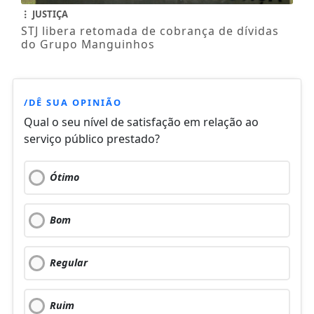
JUSTIÇA
STJ libera retomada de cobrança de dívidas
do Grupo Manguinhos
/DÊ SUA OPINIÃO
Qual o seu nível de satisfação em relação ao
serviço público prestado?
Ótimo
Bom
Regular
Ruim