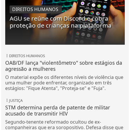
DIREITOS HUMANOS
AGU se reúne com Discord e cobra
proteção de crianças na plataforma
DIREITOS HUMANOS
OAB/DF lança "violentômetro" sobre estágios da
agressão a mulheres
O material expõe os diferentes níveis de violência que
uma mulher pode enfrentar, organizado em três
estágios: "Fique Atenta", "Proteja-se" e "Fuja".
JUSTIÇA
STM determina perda de patente de militar
acusado de transmitir HIV
Segundo-tenente reformado ocultou de ex-
companheiras que era soropositivo. Defesa disse que