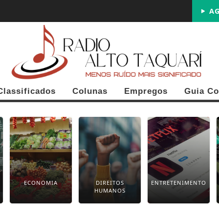
AG
Classificados
Colunas
Empregos
Guia Co
ECONOMIA
DIREITOS
ENTRETENIMENTO
HUMANOS