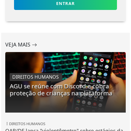
ENTRAR
VEJA MAIS
DIREITOS HUMANOS
AGU se reúne com Discord e cobra
proteção de crianças na plataforma
DIREITOS HUMANOS
OAB/DF lança "violentômetro" sobre estágios da