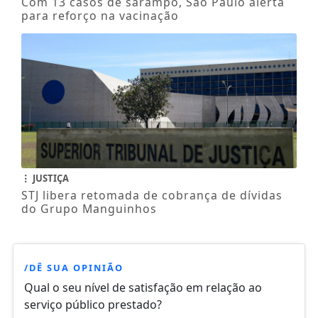
Com 13 casos de sarampo, São Paulo alerta
para reforço na vacinação
JUSTIÇA
STJ libera retomada de cobrança de dívidas
do Grupo Manguinhos
/DÊ SUA OPINIÃO
Qual o seu nível de satisfação em relação ao
serviço público prestado?