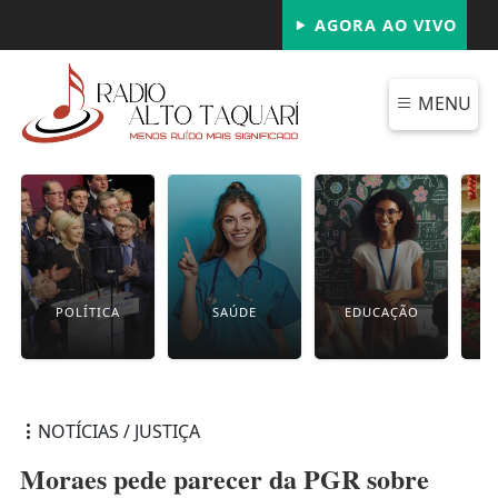
AGORA AO VIVO
MENU
POLÍTICA
SAÚDE
EDUCAÇÃO
NOTÍCIAS / JUSTIÇA
Moraes pede parecer da PGR sobre