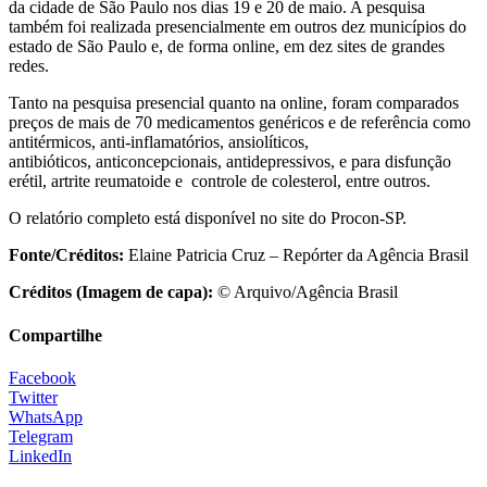
da cidade de São Paulo nos dias 19 e 20 de maio. A pesquisa
também foi realizada presencialmente em outros dez municípios do
estado de São Paulo e, de forma online, em dez sites de grandes
redes.
Tanto na pesquisa presencial quanto na online, foram comparados
preços de mais de 70 medicamentos genéricos e de referência como
antitérmicos, anti-inflamatórios, ansiolíticos,
antibióticos, anticoncepcionais, antidepressivos, e para disfunção
erétil, artrite reumatoide e controle de colesterol, entre outros.
O relatório completo está disponível no site do Procon-SP.
Fonte/Créditos:
Elaine Patricia Cruz – Repórter da Agência Brasil
Créditos (Imagem de capa):
© Arquivo/Agência Brasil
Compartilhe
Facebook
Twitter
WhatsApp
Telegram
LinkedIn