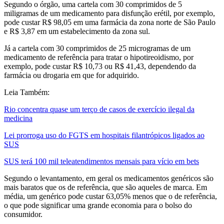
Segundo o órgão, uma cartela com 30 comprimidos de 5
miligramas de um medicamento para disfunção erétil, por exemplo,
pode custar R$ 98,05 em uma farmácia da zona norte de São Paulo
e R$ 3,87 em um estabelecimento da zona sul.
Já a cartela com 30 comprimidos de 25 microgramas de um
medicamento de referência para tratar o hipotireoidismo, por
exemplo, pode custar R$ 10,73 ou R$ 41,43, dependendo da
farmácia ou drogaria em que for adquirido.
Leia Também:
Rio concentra quase um terço de casos de exercício ilegal da
medicina
Lei prorroga uso do FGTS em hospitais filantrópicos ligados ao
SUS
SUS terá 100 mil teleatendimentos mensais para vício em bets
Segundo o levantamento, em geral os medicamentos genéricos são
mais baratos que os de referência, que são aqueles de marca. Em
média, um genérico pode custar 63,05% menos que o de referência,
o que pode significar uma grande economia para o bolso do
consumidor.