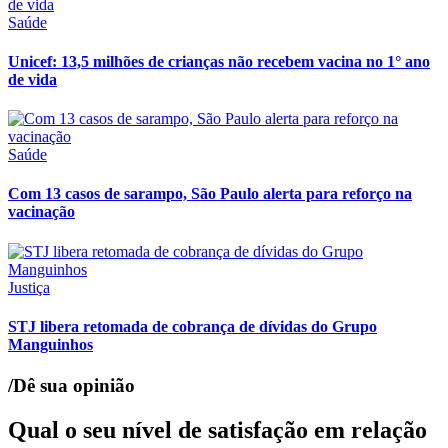
Saúde
Unicef: 13,5 milhões de crianças não recebem vacina no 1° ano
de vida
Saúde
Com 13 casos de sarampo, São Paulo alerta para reforço na
vacinação
Justiça
STJ libera retomada de cobrança de dívidas do Grupo
Manguinhos
/Dê sua opinião
Qual o seu nível de satisfação em relação