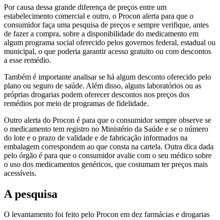
Por causa dessa grande diferença de preços entre um
estabelecimento comercial e outro, o Procon alerta para que o
consumidor faça uma pesquisa de preços e sempre verifique, antes
de fazer a compra, sobre a disponibilidade do medicamento em
algum programa social oferecido pelos governos federal, estadual ou
municipal, o que poderia garantir acesso gratuito ou com descontos
a esse remédio.
Também é importante analisar se há algum desconto oferecido pelo
plano ou seguro de saúde. Além disso, alguns laboratórios ou as
próprias drogarias podem oferecer descontos nos preços dos
remédios por meio de programas de fidelidade.
Outro alerta do Procon é para que o consumidor sempre observe se
o medicamento tem registro no Ministério da Saúde e se o número
do lote e o prazo de validade e de fabricação informados na
embalagem correspondem ao que consta na cartela. Outra dica dada
pelo órgão é para que o consumidor avalie com o seu médico sobre
o uso dos medicamentos genéricos, que costumam ter preços mais
acessíveis.
A pesquisa
O levantamento foi feito pelo Procon em dez farmácias e drogarias