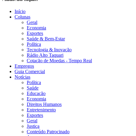
Início
Colunas
Geral
Economia
Esportes
Saúde & Bem-Estar
Política
Tecnologia & Inovação
Rádio Alto Taquari
Cotação de Moedas - Tempo Real
Empregos
Guia Comercial
Notícias
Política
Saúde
Educação
Economia
Direitos Humanos
Entretenimento
Esportes
Geral
Justiça
Conteúdo Patrocinado