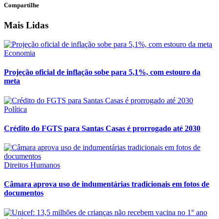
Compartilhe
Mais Lidas
Economia
Projeção oficial de inflação sobe para 5,1%, com estouro da
meta
Política
Crédito do FGTS para Santas Casas é prorrogado até 2030
Direitos Humanos
Câmara aprova uso de indumentárias tradicionais em fotos de
documentos