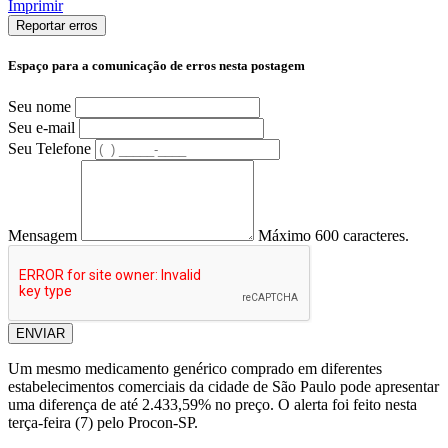
Imprimir
Reportar erros
Espaço para a comunicação de erros nesta postagem
Seu nome
Seu e-mail
Seu Telefone
Mensagem
Máximo 600 caracteres.
ENVIAR
Um mesmo medicamento genérico comprado em diferentes
estabelecimentos comerciais da cidade de São Paulo pode apresentar
uma diferença de até 2.433,59% no preço. O alerta foi feito nesta
terça-feira (7) pelo Procon-SP.