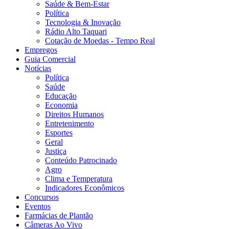
Saúde & Bem-Estar
Política
Tecnologia & Inovação
Rádio Alto Taquari
Cotação de Moedas - Tempo Real
Empregos
Guia Comercial
Notícias
Política
Saúde
Educação
Economia
Direitos Humanos
Entretenimento
Esportes
Geral
Justiça
Conteúdo Patrocinado
Agro
Clima e Temperatura
Indicadores Econômicos
Concursos
Eventos
Farmácias de Plantão
Câmeras Ao Vivo