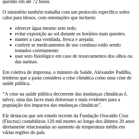
questão em até 72 horas.
O ministério também trabalha com um protocolo específico sobre
calor para idosos, com orientações que incluem:
oferecer água mesmo sem sede;
evitar exposição ao sol durante os horários mais quentes;
manter a casa ventilada, fresca e arejada;
conferir se medicamentos de uso contínuo estão sendo
tomados corretamente;
usar soro fisiológico em caso de ressecamentos dos olhos ou
das narinas.
Em coletiva de imprensa, o ministro da Saúde, Alexandre Padilha,
lembrou que a pasta considera a crise climática como uma crise de
saúde pública.
“A crise na saúde pública decorrente das mudanças climáticas é,
talvez, uma das faces mais dolorosas e mais evidentes para a
população dos impactos das mudanças climáticas”.
Ele destacou que um estudo recente da Fundação Oswaldo Cruz
(Fiocruz) contabilizou 120 mil mortes ao longo dos últimos 20 anos
diretamente relacionadas ao aumento da temperatura média em
várias regiões do país.