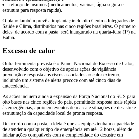
reforço de insumos (medicamentos, vacinas, água segura e
estrutura para resposta rápida).
O plano também prevê a implantação de oito Centros Integrados de
Saúde e Clima, distribuídos nas cinco regiões brasileiras. O primeiro
deles, de acordo com a pasta, será inaugurado na quarta-feira (1º) na
Bahia.
Excesso de calor
Outra ferramenta prevista é o Painel Nacional de Excesso de Calor,
desenvolvido com o objetivo de apoiar ações de vigilância,
prevenção e resposta aos riscos associados ao calor extremo,
incluindo um sistema de alerta precoce com até cinco dias de
antecedência.
As ações incluem ainda a expansão da Força Nacional do SUS para
oito bases nas cinco regiões do país, permitindo resposta mais rápida
às emergências, apoio em eventos de massa e situações de desastre e
estruturação da capacidade local de pronta resposta.
De acordo com a pasta, a ideia é que as equipes tenham capacidade
de atender a qualquer tipo de emergência em até 12 horas, além de
iniciar ações compatíveis com a complexidade do desastre em