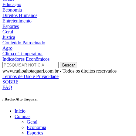
Educação
Economia
Direitos Humanos
Entretenimento
Esportes
Geral
Justiça
Conteúdo Patrocinado
Agro
Clima e Temperatura
Indicadores Econômicos
www.radioaltotaquari.com.br - Todos os direitos reservados
Termos de Uso e Privacidade
SOBRE
FAQ
/ Rádio Alto Taquari
Início
Colunas
Geral
Economia
Esportes