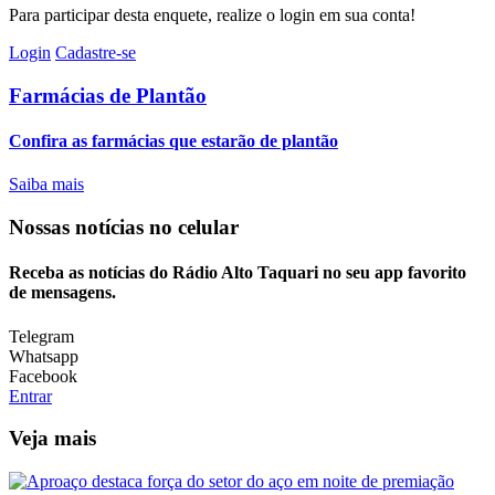
Para participar desta enquete, realize o login em sua conta!
Login
Cadastre-se
Farmácias de Plantão
Confira as farmácias que estarão de plantão
Saiba mais
Nossas notícias
no celular
Receba as notícias do Rádio Alto Taquari no seu app favorito
de mensagens.
Telegram
Whatsapp
Facebook
Entrar
Veja mais