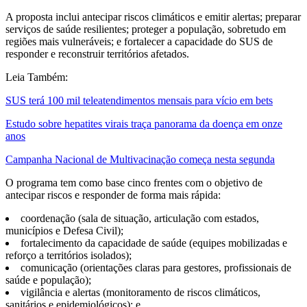
A proposta inclui antecipar riscos climáticos e emitir alertas; preparar
serviços de saúde resilientes; proteger a população, sobretudo em
regiões mais vulneráveis; e fortalecer a capacidade do SUS de
responder e reconstruir territórios afetados.
Leia Também:
SUS terá 100 mil teleatendimentos mensais para vício em bets
Estudo sobre hepatites virais traça panorama da doença em onze
anos
Campanha Nacional de Multivacinação começa nesta segunda
O programa tem como base cinco frentes com o objetivo de
antecipar riscos e responder de forma mais rápida:
coordenação (sala de situação, articulação com estados,
municípios e Defesa Civil);
fortalecimento da capacidade de saúde (equipes mobilizadas e
reforço a territórios isolados);
comunicação (orientações claras para gestores, profissionais de
saúde e população);
vigilância e alertas (monitoramento de riscos climáticos,
sanitários e epidemiológicos); e