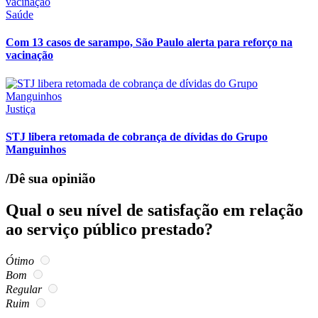
Saúde
Com 13 casos de sarampo, São Paulo alerta para reforço na
vacinação
Justiça
STJ libera retomada de cobrança de dívidas do Grupo
Manguinhos
/Dê sua opinião
Qual o seu nível de satisfação em relação
ao serviço público prestado?
Ótimo
Bom
Regular
Ruim