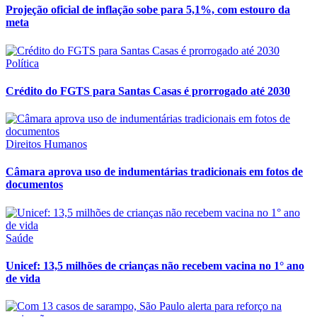
Projeção oficial de inflação sobe para 5,1%, com estouro da
meta
Política
Crédito do FGTS para Santas Casas é prorrogado até 2030
Direitos Humanos
Câmara aprova uso de indumentárias tradicionais em fotos de
documentos
Saúde
Unicef: 13,5 milhões de crianças não recebem vacina no 1° ano
de vida