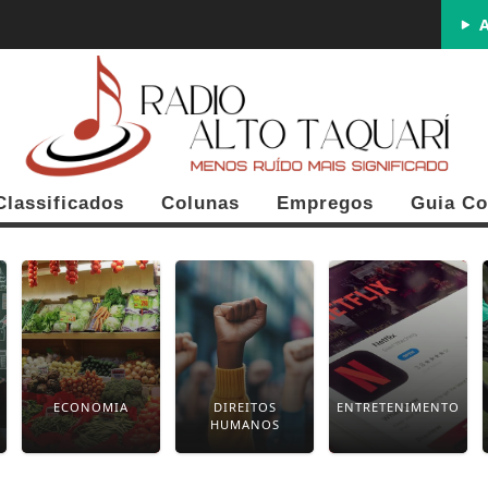
A
Classificados
Colunas
Empregos
Guia Co
ECONOMIA
DIREITOS
ENTRETENIMENTO
HUMANOS