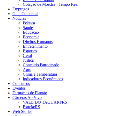
Cotação de Moedas - Tempo Real
Empregos
Guia Comercial
Notícias
Política
Saúde
Educação
Economia
Direitos Humanos
Entretenimento
Esportes
Geral
Justiça
Conteúdo Patrocinado
Agro
Clima e Temperatura
Indicadores Econômicos
Concursos
Eventos
Farmácias de Plantão
Câmeras Ao Vivo
VALE DO TAQUARI/RS
Estrela/RS
Web Stories