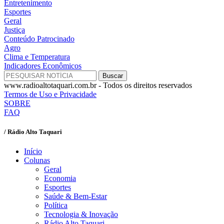
Entretenimento
Esportes
Geral
Justiça
Conteúdo Patrocinado
Agro
Clima e Temperatura
Indicadores Econômicos
www.radioaltotaquari.com.br - Todos os direitos reservados
Termos de Uso e Privacidade
SOBRE
FAQ
/ Rádio Alto Taquari
Início
Colunas
Geral
Economia
Esportes
Saúde & Bem-Estar
Política
Tecnologia & Inovação
Rádio Alto Taquari