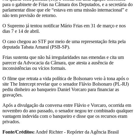
para o gabinete de Frias na Câmara dos Deputados, e a secretária do
parlamentar disse que ele “estava em uma missão internacional” e
não tem previsão de retorno.
O Supremo já tentou notificar Mário Frias em 31 de março e nos
dias 7 e 14 de abril.
O caso chegou ao STF por meio de uma representação feita pela
deputada Tabata Amaral (PSB-SP).
Frias sustenta que não há irregularidades nas emendas e cita um
parecer da Advocacia da Câmara, que atesta a ausência de
inconsistências ou vícios formais.
O filme que retrata a vida política de Bolsonaro veio à tona após o
site The Intercept revelar que o senador Flávio Bolsonaro (PL-RJ)
pediu dinheiro ao banqueiro Daniel Vorcaro para financiar as
gravações.
Após a divulgação da conversa entre Flávio e Vorcaro, ocorrida em
novembro do ano passado, o senador negou ter combinado qualquer
vantagem indevida com o banqueiro e disse que os recursos eram
privados.
Fonte/Créditos:
André Richter - Repórter da Agência Brasil