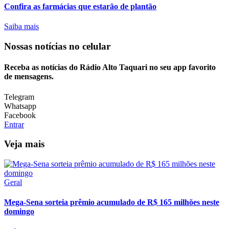
Confira as farmácias que estarão de plantão
Saiba mais
Nossas notícias
no celular
Receba as notícias do Rádio Alto Taquari no seu app favorito
de mensagens.
Telegram
Whatsapp
Facebook
Entrar
Veja mais
Geral
Mega-Sena sorteia prêmio acumulado de R$ 165 milhões neste
domingo