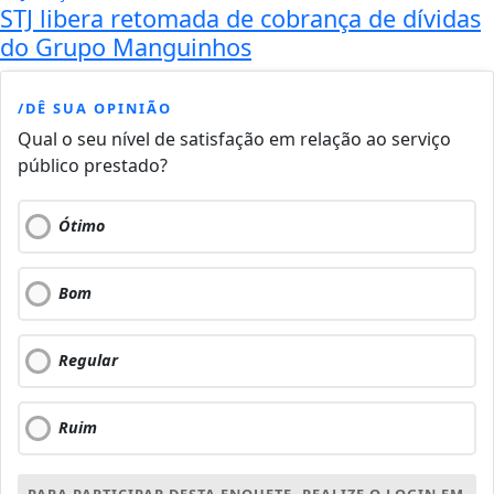
STJ libera retomada de cobrança de dívidas
do Grupo Manguinhos
/DÊ SUA OPINIÃO
Qual o seu nível de satisfação em relação ao serviço
público prestado?
Ótimo
Bom
Regular
Ruim