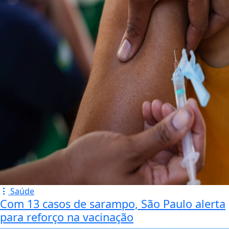
Saúde
Com 13 casos de sarampo, São Paulo alerta
para reforço na vacinação