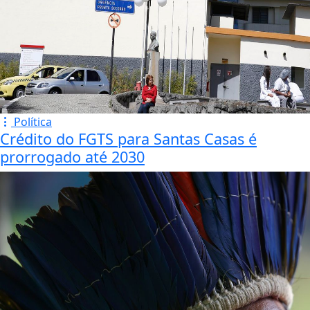
Política
Crédito do FGTS para Santas Casas é
prorrogado até 2030