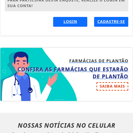
PARA PARTICIPAR DESTA ENQUETE, REALIZE O LOGIN EM
SUA CONTA!
LOGIN
CADASTRE-SE
FARMÁCIAS DE PLANTÃO
CONFIRA AS FARMÁCIAS QUE ESTARÃO
DE PLANTÃO
SAIBA MAIS
NOSSAS NOTÍCIAS
NO CELULAR