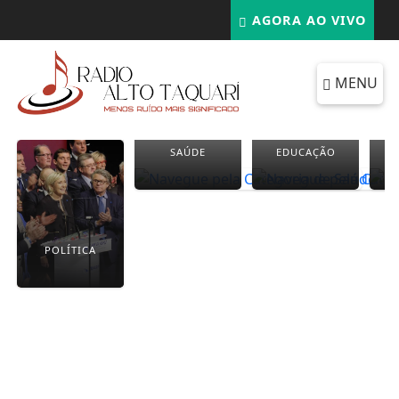
AGORA AO VIVO
MENU
SAÚDE
EDUCAÇÃO
POLÍTICA