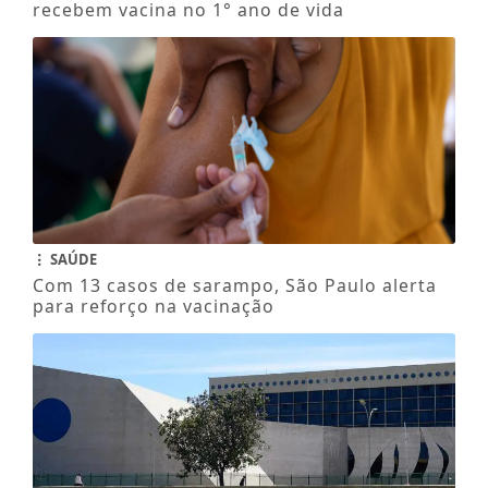
recebem vacina no 1° ano de vida
SAÚDE
Com 13 casos de sarampo, São Paulo alerta
para reforço na vacinação