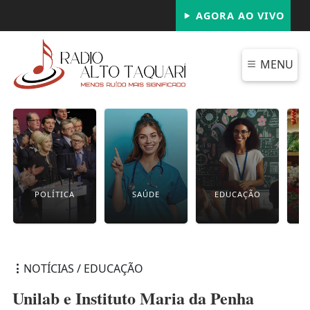
AGORA AO VIVO
MENU
POLÍTICA
SAÚDE
EDUCAÇÃO
NOTÍCIAS / EDUCAÇÃO
Unilab e Instituto Maria da Penha