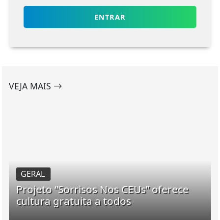
ENTRAR
VEJA MAIS
GERAL
Projeto “Sorrisos Nos CEUs” oferece
cultura gratuita a todos