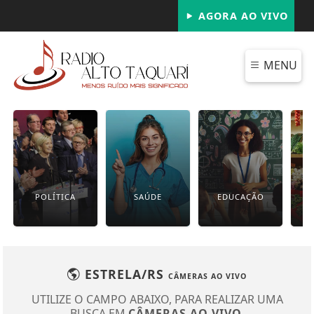
AGORA AO VIVO
MENU
POLÍTICA
SAÚDE
EDUCAÇÃO
ESTRELA/RS
CÂMERAS AO VIVO
UTILIZE O CAMPO ABAIXO, PARA REALIZAR UMA
BUSCA EM
CÂMERAS AO VIVO
.