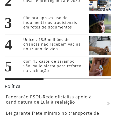
2
Casas é prorrogado até 2030
3
Câmara aprova uso de
indumentárias tradicionais
em fotos de documentos
4
Unicef: 13,5 milhões de
crianças não recebem vacina
no 1° ano de vida
5
Com 13 casos de sarampo,
São Paulo alerta para reforço
na vacinação
Política
Federação PSOL-Rede oficializa apoio à
candidatura de Lula à reeleição
Lei garante frete mínimo no transporte de