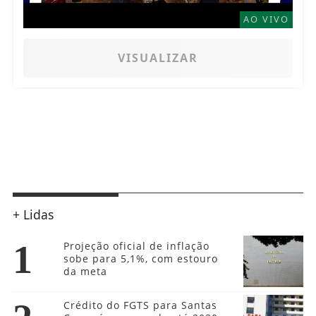
AO VIVO
VISUALIZAR
+ Lidas
1
Projeção oficial de inflação
sobe para 5,1%, com estouro
da meta
Crédito do FGTS para Santas