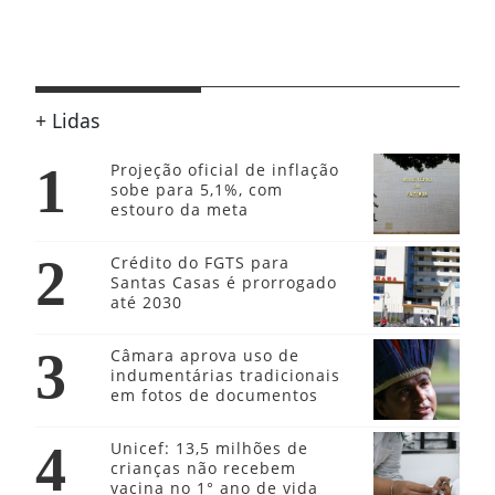
+ Lidas
1
Projeção oficial de inflação
sobe para 5,1%, com
estouro da meta
2
Crédito do FGTS para
Santas Casas é prorrogado
até 2030
3
Câmara aprova uso de
indumentárias tradicionais
em fotos de documentos
4
Unicef: 13,5 milhões de
crianças não recebem
vacina no 1° ano de vida