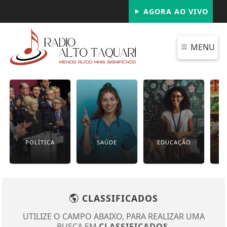
AGORA AO VIVO
MENU
POLÍTICA
SAÚDE
EDUCAÇÃO
CLASSIFICADOS
UTILIZE O CAMPO ABAIXO, PARA REALIZAR UMA
BUSCA EM
CLASSIFICADOS
.