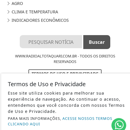
AGRO
CLIMA E TEMPERATURA
INDICADORES ECONÔMICOS
WWW.RADIOALTOTAQUARI.COM.BR - TODOS OS DIREITOS
RESERVADOS
TERMOS DE USO E PRIVACIDADE
Termos de Uso e Privacidade
SOBRE
Esse site utiliza cookies para melhorar sua
FAQ
experiência de navegação. Ao continuar o acesso,
entendemos que você concorda com nossos Termos
de Uso e Privacidade.
PARA MAIS INFORMAÇÕES,
ACESSE NOSSOS TERMOS
CLICANDO AQUI