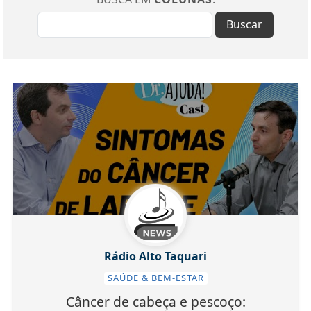
Buscar
Rádio Alto Taquari
SAÚDE & BEM-ESTAR
Câncer de cabeça e pescoço: