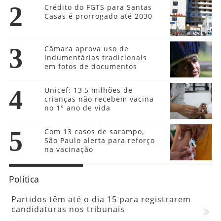
2
Crédito do FGTS para Santas
Casas é prorrogado até 2030
3
Câmara aprova uso de
indumentárias tradicionais
em fotos de documentos
4
Unicef: 13,5 milhões de
crianças não recebem vacina
no 1° ano de vida
5
Com 13 casos de sarampo,
São Paulo alerta para reforço
na vacinação
Política
Partidos têm até o dia 15 para registrarem
candidaturas nos tribunais