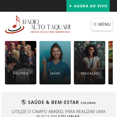
AGORA AO VIVO
MENU
POLÍTICA
SAÚDE
EDUCAÇÃO
SAÚDE & BEM-ESTAR
COLUNAS
UTILIZE O CAMPO ABAIXO, PARA REALIZAR UMA
BUSCA EM
COLUNAS
.