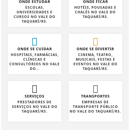
ONDE ESTUDAR
ONDE FICAR
ESCOLAS,
HOTÉIS, POUSADAS E
UNIVERSIDADES E
CHALÉS NO VALE DO
CURSOS NO VALE DO
TAQUARÍ/RS.
TAQUARÍ/RS.
ONDE SE CUIDAR
ONDE SE DIVERTIR
HOSPITAIS, FARMÁCIAS,
CINEMA, TEATRO,
CLÍNICAS E
MUSICAIS, FESTAS E
CONSULTÓRIOS NO VALE
EVENTOS NO VALE DO
DO...
TAQUARÍ/RS.
SERVIÇOS
TRANSPORTES
PRESTADORES DE
EMPRESAS DE
SERVIÇOS NO VALE DO
TRANSPORTE PÚBLICO
TAQUARÍ/RS.
NO VALE DO TAQUARÍ/RS.