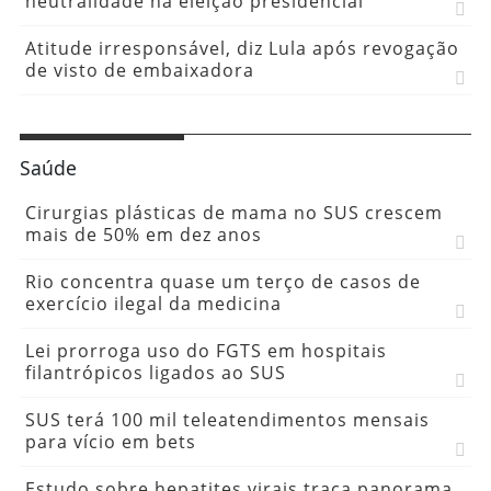
neutralidade na eleição presidencial
Atitude irresponsável, diz Lula após revogação
de visto de embaixadora
Saúde
Cirurgias plásticas de mama no SUS crescem
mais de 50% em dez anos
Rio concentra quase um terço de casos de
exercício ilegal da medicina
Lei prorroga uso do FGTS em hospitais
filantrópicos ligados ao SUS
SUS terá 100 mil teleatendimentos mensais
para vício em bets
Estudo sobre hepatites virais traça panorama