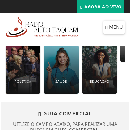
AGORA AO VIVO
MENU
POLÍTICA
SAÚDE
EDUCAÇÃO
GUIA COMERCIAL
UTILIZE O CAMPO ABAIXO, PARA REALIZAR UMA
BUSCA EM
GUIA COMERCIAL
.