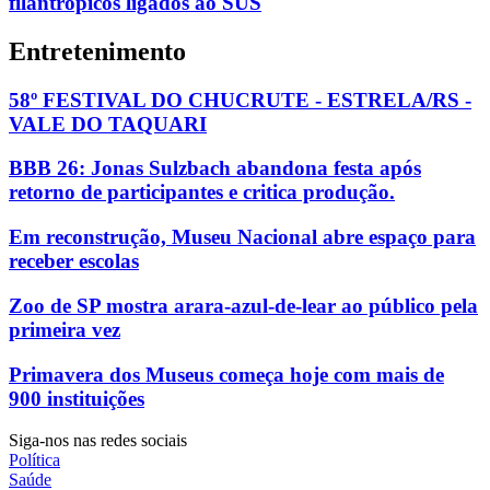
filantrópicos ligados ao SUS
Entretenimento
58º FESTIVAL DO CHUCRUTE - ESTRELA/RS -
VALE DO TAQUARI
BBB 26: Jonas Sulzbach abandona festa após
retorno de participantes e critica produção.
Em reconstrução, Museu Nacional abre espaço para
receber escolas
Zoo de SP mostra arara-azul-de-lear ao público pela
primeira vez
Primavera dos Museus começa hoje com mais de
900 instituições
Siga-nos nas redes sociais
Política
Saúde