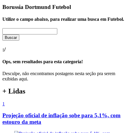
Borussia Dortmund
Futebol
Utilize o campo abaixo, para realizar uma busca em
Futebol
.
Buscar
:/
Ops, sem resultados para esta categoria!
Desculpe, não encontramos postagens nesta seção pra serem
exibidas aqui.
+ Lidas
1
Projeção oficial de inflação sobe para 5,1%, com
estouro da meta