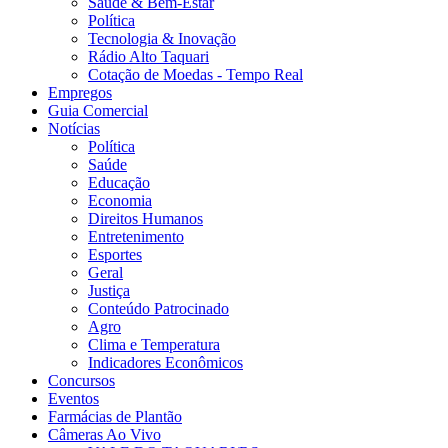
Saúde & Bem-Estar
Política
Tecnologia & Inovação
Rádio Alto Taquari
Cotação de Moedas - Tempo Real
Empregos
Guia Comercial
Notícias
Política
Saúde
Educação
Economia
Direitos Humanos
Entretenimento
Esportes
Geral
Justiça
Conteúdo Patrocinado
Agro
Clima e Temperatura
Indicadores Econômicos
Concursos
Eventos
Farmácias de Plantão
Câmeras Ao Vivo