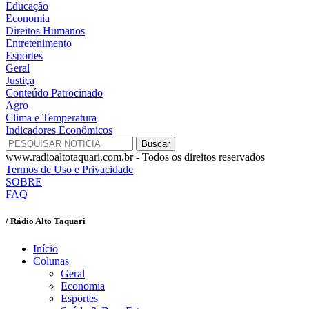
Educação
Economia
Direitos Humanos
Entretenimento
Esportes
Geral
Justiça
Conteúdo Patrocinado
Agro
Clima e Temperatura
Indicadores Econômicos
www.radioaltotaquari.com.br - Todos os direitos reservados
Termos de Uso e Privacidade
SOBRE
FAQ
/ Rádio Alto Taquari
Início
Colunas
Geral
Economia
Esportes