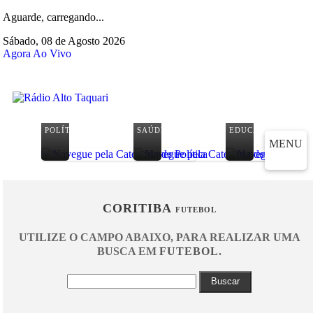
Aguarde, carregando...
Sábado, 08 de Agosto 2026
Agora Ao Vivo
POLÍTICA
SAÚDE
EDUCAÇÃO
MENU
CORITIBA
FUTEBOL
UTILIZE O CAMPO ABAIXO, PARA REALIZAR UMA
BUSCA EM
FUTEBOL
.
Buscar