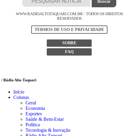
WWW.RADIOALTOTAQUARI.COM.BR - TODOS OS DIREITOS
RESERVADOS
TERMOS DE USO E PRIVACIDADE
SOBRE
FAQ
/ Rádio Alto Taquari
Início
Colunas
Geral
Economia
Esportes
Saúde & Bem-Estar
Política
Tecnologia & Inovação
Rádio Alto Taquari