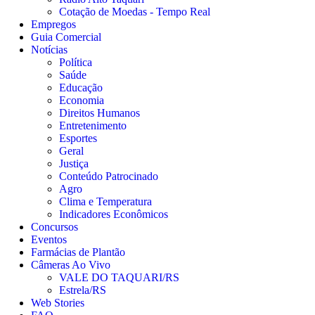
Cotação de Moedas - Tempo Real
Empregos
Guia Comercial
Notícias
Política
Saúde
Educação
Economia
Direitos Humanos
Entretenimento
Esportes
Geral
Justiça
Conteúdo Patrocinado
Agro
Clima e Temperatura
Indicadores Econômicos
Concursos
Eventos
Farmácias de Plantão
Câmeras Ao Vivo
VALE DO TAQUARI/RS
Estrela/RS
Web Stories