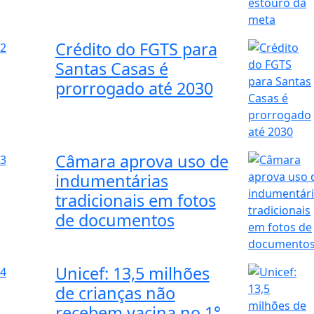
Crédito do FGTS para
2
Santas Casas é
prorrogado até 2030
Câmara aprova uso de
3
indumentárias
tradicionais em fotos
de documentos
Unicef: 13,5 milhões
4
de crianças não
recebem vacina no 1°