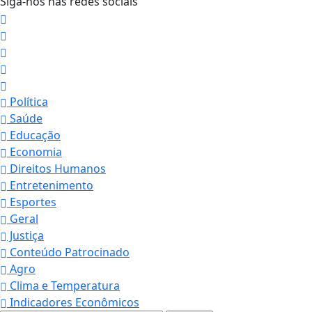
Siga-nos nas redes sociais
Política
Saúde
Educação
Economia
Direitos Humanos
Entretenimento
Esportes
Geral
Justiça
Conteúdo Patrocinado
Agro
Clima e Temperatura
Indicadores Econômicos