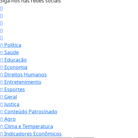
Siga-nos nas redes sociais
Política
Saúde
Educação
Economia
Direitos Humanos
Entretenimento
Esportes
Geral
Justiça
Conteúdo Patrocinado
Agro
Clima e Temperatura
Indicadores Econômicos