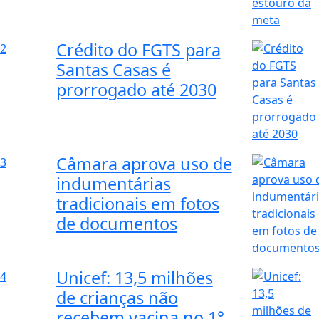
Crédito do FGTS para
2
Santas Casas é
prorrogado até 2030
Câmara aprova uso de
3
indumentárias
tradicionais em fotos
de documentos
Unicef: 13,5 milhões
4
de crianças não
recebem vacina no 1°