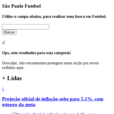
São Paulo
Futebol
Utilize o campo abaixo, para realizar uma busca em
Futebol
.
Buscar
:/
Ops, sem resultados para esta categoria!
Desculpe, não encontramos postagens nesta seção pra serem
exibidas aqui.
+ Lidas
1
Projeção oficial de inflação sobe para 5,1%, com
estouro da meta