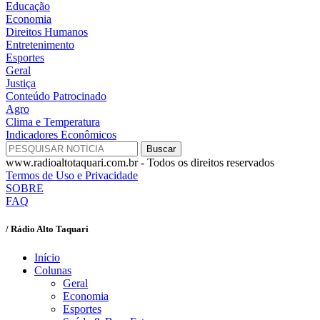
Educação
Economia
Direitos Humanos
Entretenimento
Esportes
Geral
Justiça
Conteúdo Patrocinado
Agro
Clima e Temperatura
Indicadores Econômicos
www.radioaltotaquari.com.br - Todos os direitos reservados
Termos de Uso e Privacidade
SOBRE
FAQ
/ Rádio Alto Taquari
Início
Colunas
Geral
Economia
Esportes