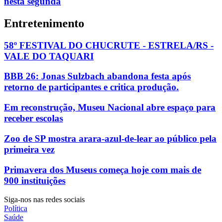
nesta segunda
Entretenimento
58º FESTIVAL DO CHUCRUTE - ESTRELA/RS -
VALE DO TAQUARI
BBB 26: Jonas Sulzbach abandona festa após
retorno de participantes e critica produção.
Em reconstrução, Museu Nacional abre espaço para
receber escolas
Zoo de SP mostra arara-azul-de-lear ao público pela
primeira vez
Primavera dos Museus começa hoje com mais de
900 instituições
Siga-nos nas redes sociais
Política
Saúde