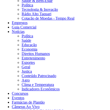
Saúde & Bem-Estar
Política
Tecnologia & Inovação
Rádio Alto Taquari
Cotação de Moedas - Tempo Real
Empregos
Guia Comercial
Notícias
Política
Saúde
Educação
Economia
Direitos Humanos
Entretenimento
Esportes
Geral
Justiça
Conteúdo Patrocinado
Agro
Clima e Temperatura
Indicadores Econômicos
Concursos
Eventos
Farmácias de Plantão
Câmeras Ao Vivo