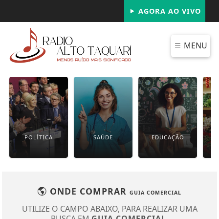
AGORA AO VIVO
MENU
POLÍTICA
SAÚDE
EDUCAÇÃO
ONDE COMPRAR
GUIA COMERCIAL
UTILIZE O CAMPO ABAIXO, PARA REALIZAR UMA
BUSCA EM
GUIA COMERCIAL
.