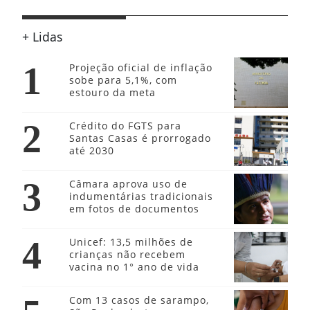
+ Lidas
1
Projeção oficial de inflação
sobe para 5,1%, com
estouro da meta
2
Crédito do FGTS para
Santas Casas é prorrogado
até 2030
3
Câmara aprova uso de
indumentárias tradicionais
em fotos de documentos
4
Unicef: 13,5 milhões de
crianças não recebem
vacina no 1° ano de vida
Com 13 casos de sarampo,