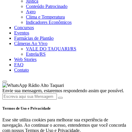
Justiça
Conteúdo Patrocinado
Agro
Clima e Temperatura
Indicadores Econômicos
Concursos
Eventos
Farmácias de Plantão
Câmeras Ao Vivo
VALE DO TAQUARI/RS
Estrela/RS
Web Stories
FAQ
Contato
Rádio Alto Taquari
Envie sua mensagem, estaremos respondendo assim que possível.
Termos de Uso e Privacidade
Esse site utiliza cookies para melhorar sua experiência de
navegação. Ao continuar o acesso, entendemos que você concorda
com nossos Termos de Uso e Privacidade.