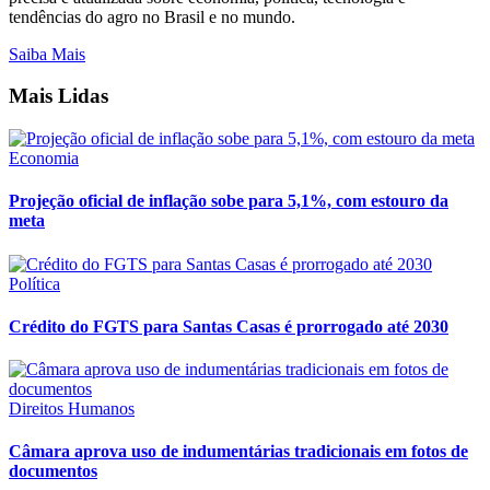
tendências do agro no Brasil e no mundo.
Saiba Mais
Mais Lidas
Economia
Projeção oficial de inflação sobe para 5,1%, com estouro da
meta
Política
Crédito do FGTS para Santas Casas é prorrogado até 2030
Direitos Humanos
Câmara aprova uso de indumentárias tradicionais em fotos de
documentos