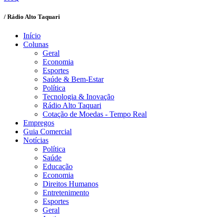
/ Rádio Alto Taquari
Início
Colunas
Geral
Economia
Esportes
Saúde & Bem-Estar
Política
Tecnologia & Inovação
Rádio Alto Taquari
Cotação de Moedas - Tempo Real
Empregos
Guia Comercial
Notícias
Política
Saúde
Educação
Economia
Direitos Humanos
Entretenimento
Esportes
Geral