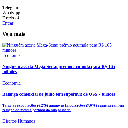
Telegram
Whatsapp
Facebook
Entrar
Veja mais
Economia
Ninguém acerta Mega-Sena; prêmio acumula para R$ 165
milhões
Economia
Balança comercial de julho tem superávit de US$ 7 bilhões
Tanto as exportações (6,2%) quanto as importações (7,6%) aumentaram em
relação ao mesmo período do ano passado.
Direitos Humanos