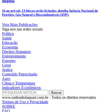
disputa
Só no pré-sal, 13 blocos serão licitados, detalha Agência Nacional do
Petróleo, Gás Natural e Biocombustíveis (ANP).
Veja Mais Publicações
Siga-nos nas redes sociais
Política
Saúde
Educação
Economia
Direitos Humanos
Entretenimento
Esportes
Geral
Justiça
Conteúdo Patrocinado
Agro
Clima e Temperatura
Indicadores Econômicos
www.radioaltotaquari.com.br - Todos os direitos reservados
Termos de Uso e Privacidade
SOBRE
FAQ