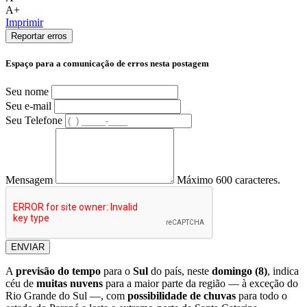
A+
Imprimir
Reportar erros
Espaço para a comunicação de erros nesta postagem
Seu nome
Seu e-mail
Seu Telefone
Mensagem
Máximo 600 caracteres.
ENVIAR
A
previsão do tempo
para o
Sul
do país, neste
domingo (8)
, indica
céu de
muitas
nuvens
para a maior parte da região — à exceção do
Rio Grande do Sul —, com
possibilidade de chuvas
para todo o