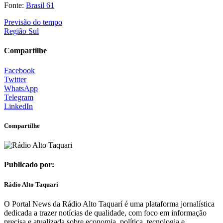
Fonte:
Brasil 61
Previsão do tempo
Região Sul
Compartilhe
Facebook
Twitter
WhatsApp
Telegram
LinkedIn
Compartilhe
Publicado por:
Rádio Alto Taquari
O Portal News da Rádio Alto Taquarí é uma plataforma jornalística
dedicada a trazer notícias de qualidade, com foco em informação
precisa e atualizada sobre economia, política, tecnologia e