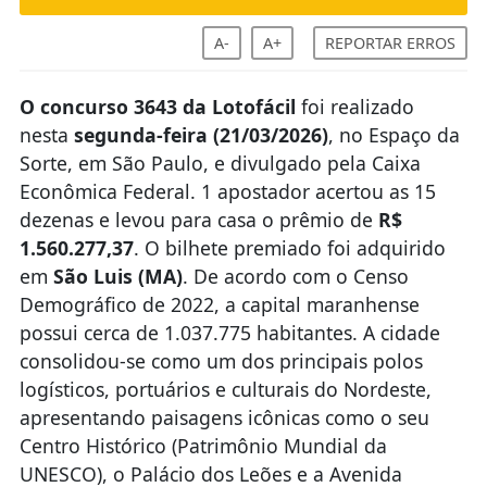
A-
A+
REPORTAR ERROS
O
concurso 3643 da Lotofácil
foi realizado
nesta
segunda-feira (21/03/2026)
, no Espaço da
Sorte, em São Paulo, e divulgado pela Caixa
Econômica Federal. 1 apostador acertou as 15
dezenas e levou para casa o prêmio de
R$
1.560.277,37
. O bilhete premiado foi adquirido
em
São Luis (MA)
. De acordo com o Censo
Demográfico de 2022, a capital maranhense
possui cerca de 1.037.775 habitantes. A cidade
consolidou-se como um dos principais polos
logísticos, portuários e culturais do Nordeste,
apresentando paisagens icônicas como o seu
Centro Histórico (Patrimônio Mundial da
UNESCO), o Palácio dos Leões e a Avenida