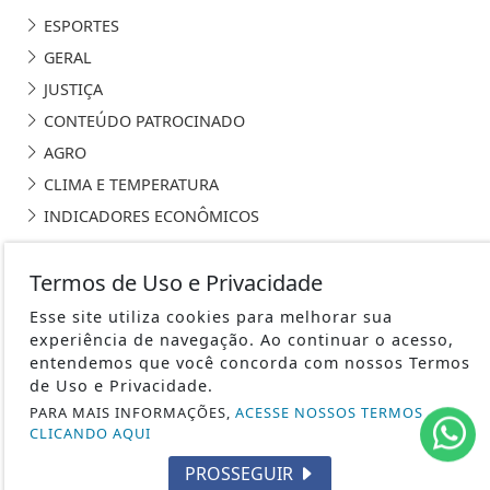
ESPORTES
GERAL
JUSTIÇA
CONTEÚDO PATROCINADO
AGRO
CLIMA E TEMPERATURA
INDICADORES ECONÔMICOS
Termos de Uso e Privacidade
Esse site utiliza cookies para melhorar sua
experiência de navegação. Ao continuar o acesso,
WWW.RADIOALTOTAQUARI.COM.BR - TODOS OS DIREITOS
entendemos que você concorda com nossos Termos
RESERVADOS
de Uso e Privacidade.
PARA MAIS INFORMAÇÕES,
ACESSE NOSSOS TERMOS
TERMOS DE USO E PRIVACIDADE
CLICANDO AQUI
SOBRE
PROSSEGUIR