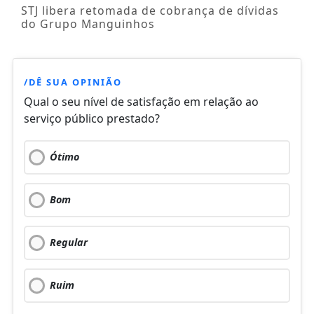
STJ libera retomada de cobrança de dívidas
do Grupo Manguinhos
/DÊ SUA OPINIÃO
Qual o seu nível de satisfação em relação ao
serviço público prestado?
Ótimo
Bom
Regular
Ruim