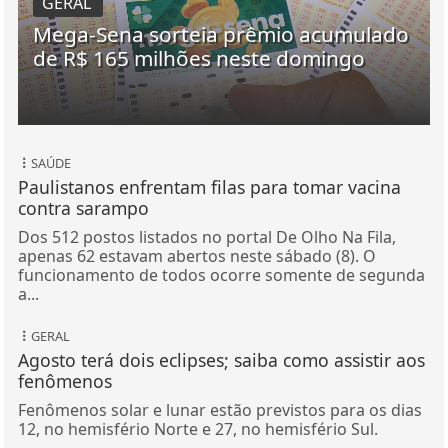
GERAL
Mega-Sena sorteia prêmio acumulado
de R$ 165 milhões neste domingo
SAÚDE
Paulistanos enfrentam filas para tomar vacina
contra sarampo
Dos 512 postos listados no portal De Olho Na Fila,
apenas 62 estavam abertos neste sábado (8). O
funcionamento de todos ocorre somente de segunda
a...
GERAL
Agosto terá dois eclipses; saiba como assistir aos
fenômenos
Fenômenos solar e lunar estão previstos para os dias
12, no hemisfério Norte e 27, no hemisfério Sul.