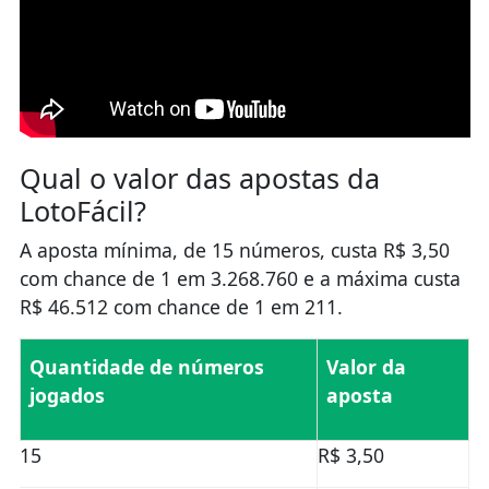
Qual o valor das apostas da
LotoFácil?
A aposta mínima, de 15 números, custa R$ 3,50
com chance de 1 em 3.268.760 e a máxima custa
R$ 46.512 com chance de 1 em 211.
Quantidade de números
Valor da
jogados
aposta
15
R$ 3,50