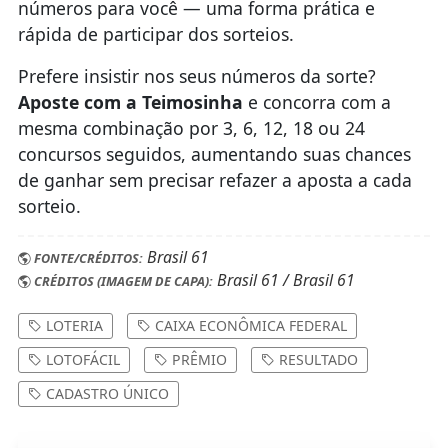
números para você — uma forma prática e
rápida de participar dos sorteios.
Prefere insistir nos seus números da sorte?
Aposte com a Teimosinha
e concorra com a
mesma combinação por 3, 6, 12, 18 ou 24
concursos seguidos, aumentando suas chances
de ganhar sem precisar refazer a aposta a cada
sorteio.
Brasil 61
FONTE/CRÉDITOS:
Brasil 61 / Brasil 61
CRÉDITOS (IMAGEM DE CAPA):
LOTERIA
CAIXA ECONÔMICA FEDERAL
LOTOFÁCIL
PRÊMIO
RESULTADO
CADASTRO ÚNICO