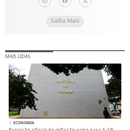
Saiba Mais
MAIS LIDAS
ECONOMIA
Projeção oficial de inflação sobe para 5,1%,