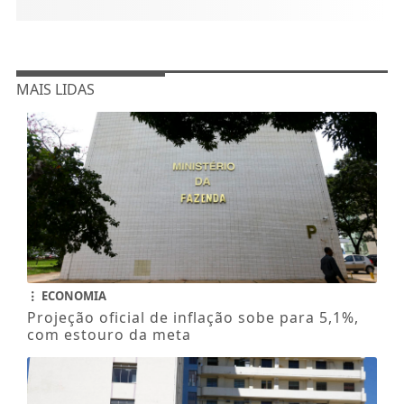
MAIS LIDAS
ECONOMIA
Projeção oficial de inflação sobe para 5,1%,
com estouro da meta