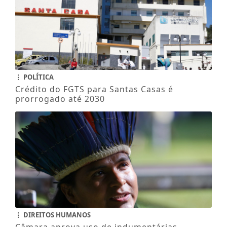
POLÍTICA
Crédito do FGTS para Santas Casas é
prorrogado até 2030
DIREITOS HUMANOS