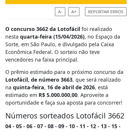
A-
A+
REPORTAR ERROS
O
concurso 3662 da Lotofácil
foi realizado
nesta
quarta-feira (15/04/2026)
, no Espaço da
Sorte, em São Paulo, e divulgado pela Caixa
Econômica Federal. O sorteio não teve
vencedores na faixa principal.
O prêmio estimado para o próximo concurso da
Lotofácil, de número
3663
, que será realizado
na
quinta-feira, 16 de abril de 2026
, está
estimado em
R$ 5.000.000,00
. Aproveite a
oportunidade e faça sua aposta para concorrer!
Números sorteados Lotofácil 3662
04 - 05 - 06 - 07 - 08 - 09 - 10 - 11 - 12 - 13 - 15 -