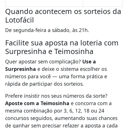
Quando acontecem os sorteios da
Lotofácil
De segunda-feira a sábado, às 21h.
Facilite sua aposta na loteria com
Surpresinha e Teimosinha
Quer apostar sem complicação?
Use a
Surpresinha
e deixe o sistema escolher os
números para você — uma forma prática e
rápida de participar dos sorteios.
Prefere insistir nos seus números da sorte?
Aposte com a Teimosinha
e concorra com a
mesma combinação por 3, 6, 12, 18 ou 24
concursos seguidos, aumentando suas chances
de ganhar sem precisar refazer a aposta a cada