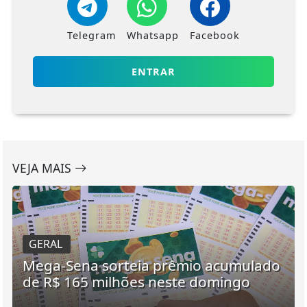
Telegram
Whatsapp
Facebook
ENTRAR
VEJA MAIS
GERAL
Mega-Sena sorteia prêmio acumulado
de R$ 165 milhões neste domingo