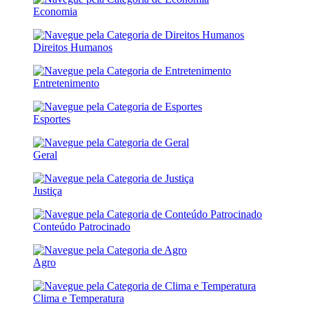
Economia
Direitos Humanos
Entretenimento
Esportes
Geral
Justiça
Conteúdo Patrocinado
Agro
Clima e Temperatura