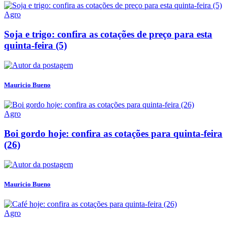
Agro
Soja e trigo: confira as cotações de preço para esta
quinta-feira (5)
Mauricio Bueno
Agro
Boi gordo hoje: confira as cotações para quinta-feira
(26)
Mauricio Bueno
Agro