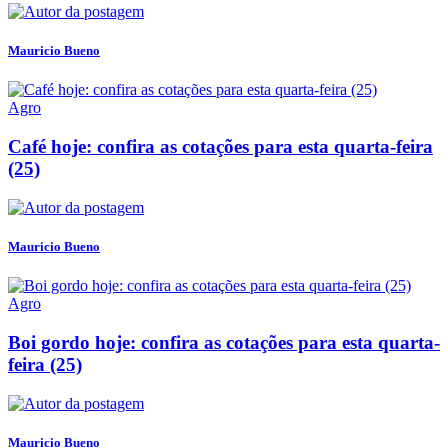
Mauricio Bueno
Agro
Café hoje: confira as cotações para esta quarta-feira
(25)
Mauricio Bueno
Agro
Boi gordo hoje: confira as cotações para esta quarta-
feira (25)
Mauricio Bueno