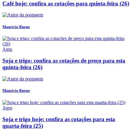
Café hoje: confira as cotações para quinta-feira (26)
Mauricio Bueno
Agro
Soja e trigo: confira as cotações de preço para esta
quinta-feira (26)
Mauricio Bueno
Agro
Soja e trigo hoje: confira as cotações para esta
quarta-feira (25)