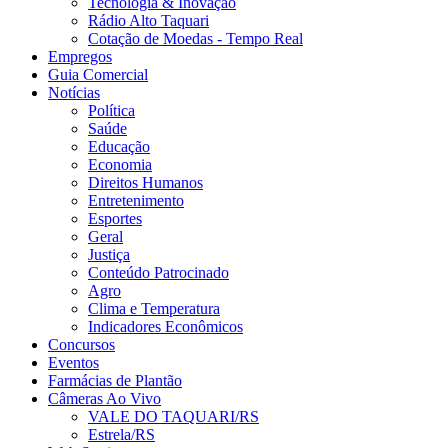
Tecnologia & Inovação
Rádio Alto Taquari
Cotação de Moedas - Tempo Real
Empregos
Guia Comercial
Notícias
Política
Saúde
Educação
Economia
Direitos Humanos
Entretenimento
Esportes
Geral
Justiça
Conteúdo Patrocinado
Agro
Clima e Temperatura
Indicadores Econômicos
Concursos
Eventos
Farmácias de Plantão
Câmeras Ao Vivo
VALE DO TAQUARI/RS
Estrela/RS