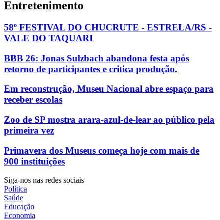
Entretenimento
58º FESTIVAL DO CHUCRUTE - ESTRELA/RS -
VALE DO TAQUARI
BBB 26: Jonas Sulzbach abandona festa após
retorno de participantes e critica produção.
Em reconstrução, Museu Nacional abre espaço para
receber escolas
Zoo de SP mostra arara-azul-de-lear ao público pela
primeira vez
Primavera dos Museus começa hoje com mais de
900 instituições
Siga-nos nas redes sociais
Política
Saúde
Educação
Economia