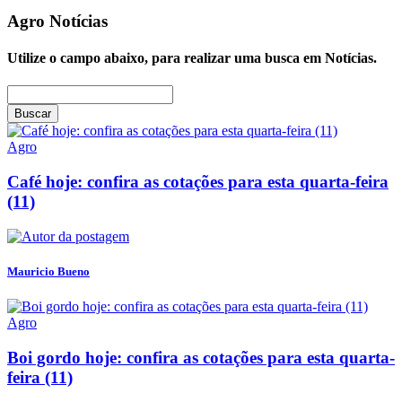
Agro
Notícias
Utilize o campo abaixo, para realizar uma busca em
Notícias
.
Buscar
Agro
Café hoje: confira as cotações para esta quarta-feira
(11)
Mauricio Bueno
Agro
Boi gordo hoje: confira as cotações para esta quarta-
feira (11)