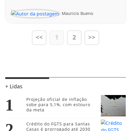
Mauricio Bueno
<<
1
2
>>
+ Lidas
1
Projeção oficial de inflação
sobe para 5,1%, com estouro
da meta
2
Crédito do FGTS para Santas
Casas é prorrogado até 2030