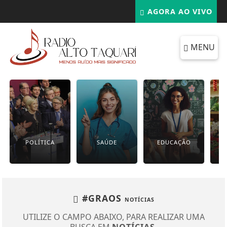
AGORA AO VIVO
MENU
POLÍTICA
SAÚDE
EDUCAÇÃO
#GRAOS
NOTÍCIAS
UTILIZE O CAMPO ABAIXO, PARA REALIZAR UMA
BUSCA EM
NOTÍCIAS
.