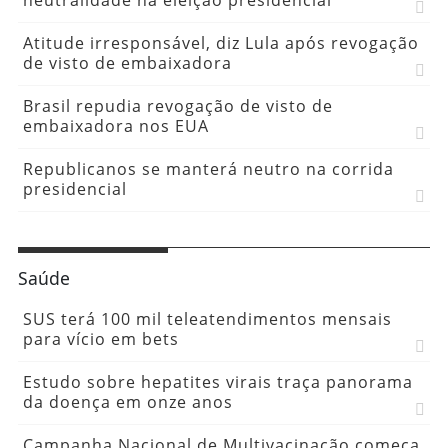
neutralidade na eleição presidencial
Atitude irresponsável, diz Lula após revogação
de visto de embaixadora
Brasil repudia revogação de visto de
embaixadora nos EUA
Republicanos se manterá neutro na corrida
presidencial
Saúde
SUS terá 100 mil teleatendimentos mensais
para vício em bets
Estudo sobre hepatites virais traça panorama
da doença em onze anos
Campanha Nacional de Multivacinação começa