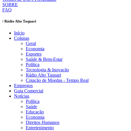
SOBRE
FAQ
/ Rádio Alto Taquari
Início
Colunas
Geral
Economia
Esportes
Saúde & Bem-Estar
Política
Tecnologia & Inovação
Rádio Alto Taquari
Cotação de Moedas - Tempo Real
Empregos
Guia Comercial
Notícias
Política
Saúde
Educação
Economia
Direitos Humanos
Entretenimento