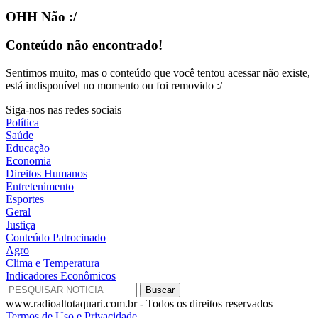
OHH Não :/
Conteúdo não encontrado!
Sentimos muito, mas o conteúdo que você tentou acessar não existe,
está indisponível no momento ou foi removido :/
Siga-nos nas redes sociais
Política
Saúde
Educação
Economia
Direitos Humanos
Entretenimento
Esportes
Geral
Justiça
Conteúdo Patrocinado
Agro
Clima e Temperatura
Indicadores Econômicos
www.radioaltotaquari.com.br - Todos os direitos reservados
Termos de Uso e Privacidade