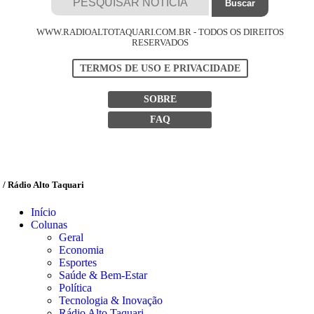
WWW.RADIOALTOTAQUARI.COM.BR - TODOS OS DIREITOS
RESERVADOS
TERMOS DE USO E PRIVACIDADE
SOBRE
FAQ
/ Rádio Alto Taquari
Início
Colunas
Geral
Economia
Esportes
Saúde & Bem-Estar
Política
Tecnologia & Inovação
Rádio Alto Taquari