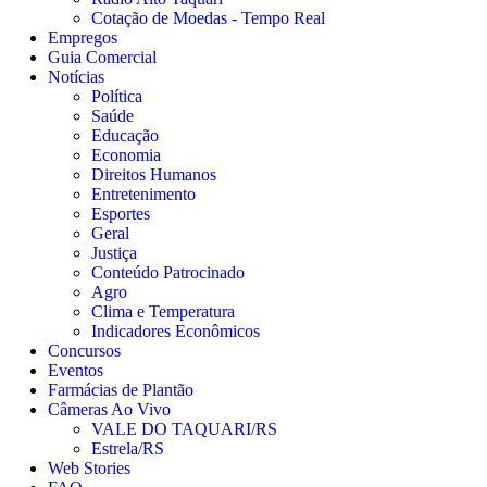
Cotação de Moedas - Tempo Real
Empregos
Guia Comercial
Notícias
Política
Saúde
Educação
Economia
Direitos Humanos
Entretenimento
Esportes
Geral
Justiça
Conteúdo Patrocinado
Agro
Clima e Temperatura
Indicadores Econômicos
Concursos
Eventos
Farmácias de Plantão
Câmeras Ao Vivo
VALE DO TAQUARI/RS
Estrela/RS
Web Stories