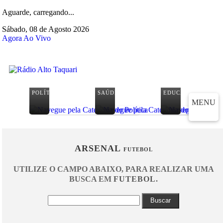
Aguarde, carregando...
Sábado, 08 de Agosto 2026
Agora Ao Vivo
POLÍTICA
SAÚDE
EDUCAÇÃO
MENU
ARSENAL
FUTEBOL
UTILIZE O CAMPO ABAIXO, PARA REALIZAR UMA
BUSCA EM
FUTEBOL
.
Buscar