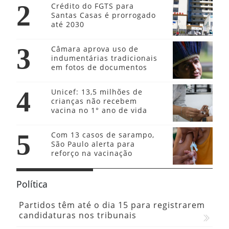
2
Crédito do FGTS para
Santas Casas é prorrogado
até 2030
3
Câmara aprova uso de
indumentárias tradicionais
em fotos de documentos
4
Unicef: 13,5 milhões de
crianças não recebem
vacina no 1° ano de vida
5
Com 13 casos de sarampo,
São Paulo alerta para
reforço na vacinação
Política
Partidos têm até o dia 15 para registrarem
candidaturas nos tribunais