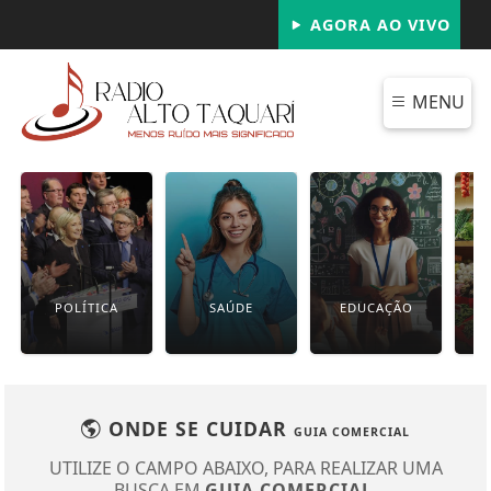
AGORA AO VIVO
MENU
POLÍTICA
SAÚDE
EDUCAÇÃO
ONDE SE CUIDAR
GUIA COMERCIAL
UTILIZE O CAMPO ABAIXO, PARA REALIZAR UMA
BUSCA EM
GUIA COMERCIAL
.