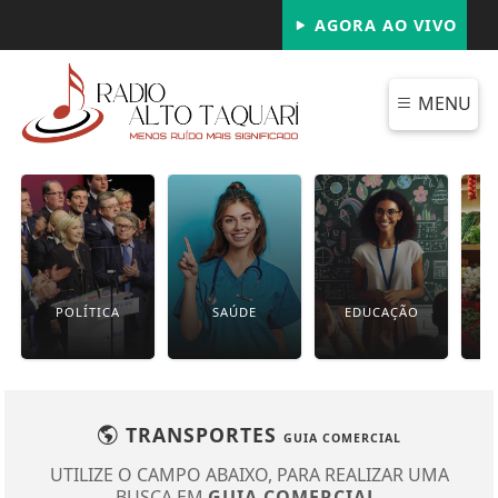
AGORA AO VIVO
MENU
POLÍTICA
SAÚDE
EDUCAÇÃO
TRANSPORTES
GUIA COMERCIAL
UTILIZE O CAMPO ABAIXO, PARA REALIZAR UMA
BUSCA EM
GUIA COMERCIAL
.