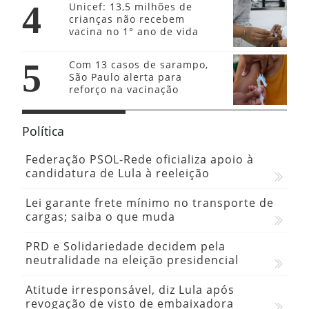
4
Unicef: 13,5 milhões de
crianças não recebem
vacina no 1° ano de vida
5
Com 13 casos de sarampo,
São Paulo alerta para
reforço na vacinação
Política
Federação PSOL-Rede oficializa apoio à
candidatura de Lula à reeleição
Lei garante frete mínimo no transporte de
cargas; saiba o que muda
PRD e Solidariedade decidem pela
neutralidade na eleição presidencial
Atitude irresponsável, diz Lula após
revogação de visto de embaixadora