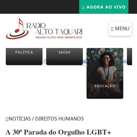
AGORA AO VIVO
MENU
POLÍTICA
SAÚDE
EDUCAÇÃO
NOTÍCIAS / DIREITOS HUMANOS
A 30ª Parada do Orgulho LGBT+