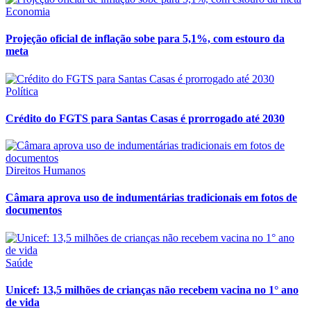
Economia
Projeção oficial de inflação sobe para 5,1%, com estouro da
meta
Política
Crédito do FGTS para Santas Casas é prorrogado até 2030
Direitos Humanos
Câmara aprova uso de indumentárias tradicionais em fotos de
documentos
Saúde
Unicef: 13,5 milhões de crianças não recebem vacina no 1° ano
de vida