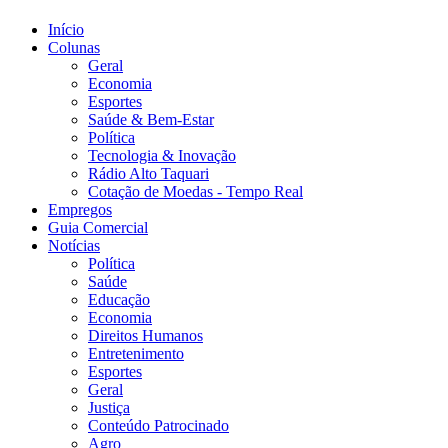
Início
Colunas
Geral
Economia
Esportes
Saúde & Bem-Estar
Política
Tecnologia & Inovação
Rádio Alto Taquari
Cotação de Moedas - Tempo Real
Empregos
Guia Comercial
Notícias
Política
Saúde
Educação
Economia
Direitos Humanos
Entretenimento
Esportes
Geral
Justiça
Conteúdo Patrocinado
Agro