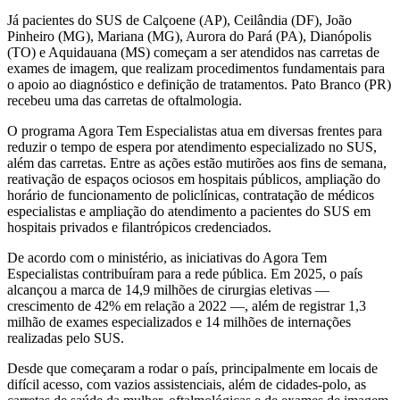
Já pacientes do SUS de Calçoene (AP), Ceilândia (DF), João
Pinheiro (MG), Mariana (MG), Aurora do Pará (PA), Dianópolis
(TO) e Aquidauana (MS) começam a ser atendidos nas carretas de
exames de imagem, que realizam procedimentos fundamentais para
o apoio ao diagnóstico e definição de tratamentos. Pato Branco (PR)
recebeu uma das carretas de oftalmologia.
O programa Agora Tem Especialistas atua em diversas frentes para
reduzir o tempo de espera por atendimento especializado no SUS,
além das carretas. Entre as ações estão mutirões aos fins de semana,
reativação de espaços ociosos em hospitais públicos, ampliação do
horário de funcionamento de policlínicas, contratação de médicos
especialistas e ampliação do atendimento a pacientes do SUS em
hospitais privados e filantrópicos credenciados.
De acordo com o ministério, as iniciativas do Agora Tem
Especialistas contribuíram para a rede pública. Em 2025, o país
alcançou a marca de 14,9 milhões de cirurgias eletivas —
crescimento de 42% em relação a 2022 —, além de registrar 1,3
milhão de exames especializados e 14 milhões de internações
realizadas pelo SUS.
Desde que começaram a rodar o país, principalmente em locais de
difícil acesso, com vazios assistenciais, além de cidades-polo, as