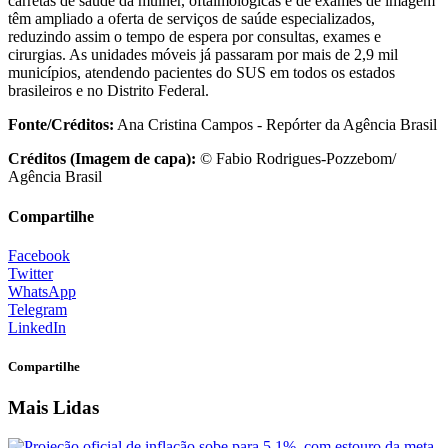
carretas de saúde da mulher, oftalmológicas e de exames de imagem
têm ampliado a oferta de serviços de saúde especializados,
reduzindo assim o tempo de espera por consultas, exames e
cirurgias. As unidades móveis já passaram por mais de 2,9 mil
municípios, atendendo pacientes do SUS em todos os estados
brasileiros e no Distrito Federal.
Fonte/Créditos:
Ana Cristina Campos - Repórter da Agência Brasil
Créditos (Imagem de capa):
© Fabio Rodrigues-Pozzebom/
Agência Brasil
Compartilhe
Facebook
Twitter
WhatsApp
Telegram
LinkedIn
Compartilhe
Mais Lidas