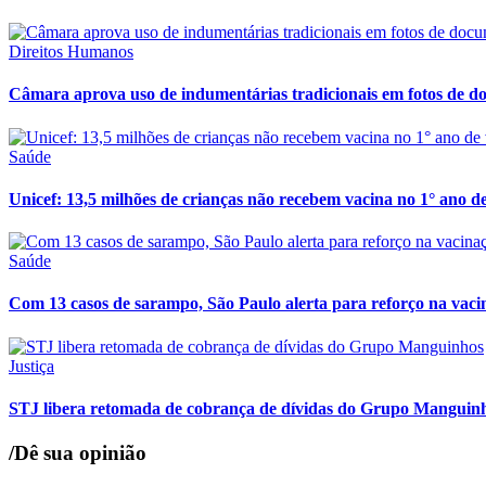
Direitos Humanos
Câmara aprova uso de indumentárias tradicionais em fotos de 
Saúde
Unicef: 13,5 milhões de crianças não recebem vacina no 1° ano d
Saúde
Com 13 casos de sarampo, São Paulo alerta para reforço na vaci
Justiça
STJ libera retomada de cobrança de dívidas do Grupo Manguin
/Dê sua opinião