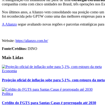
companhia conta com cinco unidades no Brasil, três operações nos Es
Nos últimos anos, a Alianzo vem consolidando sua posição como um e
foi reconhecida pelo GPTW como uma das melhores empresas para se t
A Alianzo
segue avaliando novas regiões e parcerias estratégicas para
Website:
https://alianzo.com.br/
Fonte/Créditos:
DINO
Mais Lidas
Economia
Projeção oficial de inflação sobe para 5,1%, com estouro da meta
Política
Crédito do FGTS para Santas Casas é prorrogado até 2030