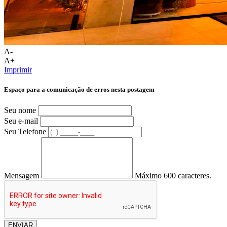
A-
A+
Imprimir
Espaço para a comunicação de erros nesta postagem
Seu nome
Seu e-mail
Seu Telefone
Mensagem
Máximo 600 caracteres.
ENVIAR