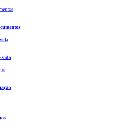
documentos
e vida
nação
hos