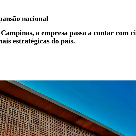
pansão nacional
Campinas, a empresa passa a contar com cin
is estratégicas do país.