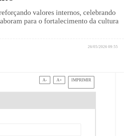
eforçando valores internos, celebrando
laboram para o fortalecimento da cultura
26/05/2026 09:55
A-
A+
IMPRIMIR