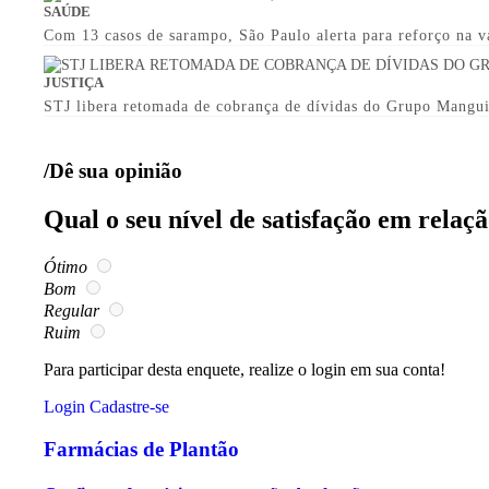
SAÚDE
Com 13 casos de sarampo, São Paulo alerta para reforço na v
JUSTIÇA
STJ libera retomada de cobrança de dívidas do Grupo Mangu
/Dê sua opinião
Qual o seu nível de satisfação em relaç
Ótimo
Bom
Regular
Ruim
Para participar desta enquete, realize o login em sua conta!
Login
Cadastre-se
Farmácias de Plantão