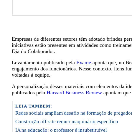
Empresas de diferentes setores têm adotado brindes pe
iniciativas estão presentes em atividades como treina
Dia do Colaborador.
Levantamento publicado pela
Exame
aponta que, no Bras
engajamento dos funcionários. Nesse contexto, itens f
voltadas à equipe.
A personalização desses materiais com elementos da ide
publicados pela
Harvard Business Review
apontam que p
LEIA TAMBÉM:
Redes sociais ampliam desafio na formação de pregado
Construção off-site requer maquinário específico
IA na educação: o professor é insubstituível