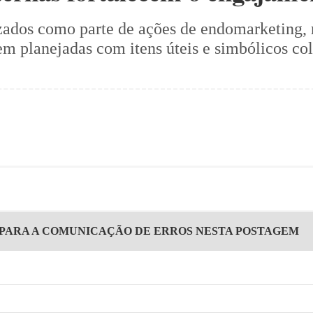
zados como parte de ações de endomarketing, r
em planejadas com itens úteis e simbólicos co
 PARA A COMUNICAÇÃO DE ERROS NESTA POSTAGEM