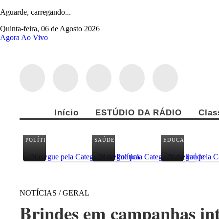
Aguarde, carregando...
Quinta-feira, 06 de Agosto 2026
Agora Ao Vivo
Início
ESTÚDIO DA RÁDIO
Clas
POLÍTICA
SAÚDE
EDUCAÇÃO
NOTÍCIAS / GERAL
Brindes em campanhas int