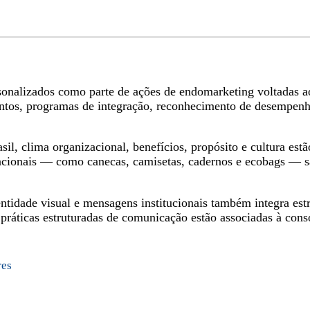
rsonalizados como parte de ações de endomarketing voltadas 
mentos, programas de integração, reconhecimento de desempen
il, clima organizacional, benefícios, propósito e cultura estã
uncionais — como canecas, camisetas, cadernos e ecobags — sã
ntidade visual e mensagens institucionais também integra est
ráticas estruturadas de comunicação estão associadas à conso
res