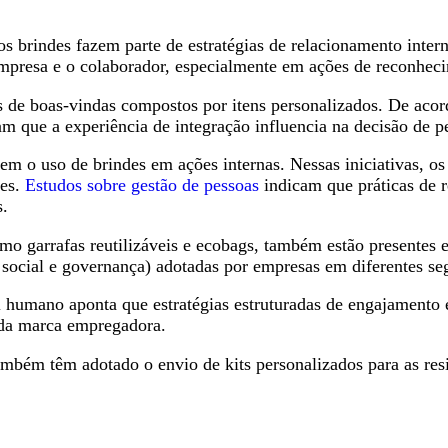
 os brindes fazem parte de estratégias de relacionamento inte
empresa e o colaborador, especialmente em ações de reconheci
s de boas-vindas compostos por itens personalizados. De ac
m que a experiência de integração influencia na decisão de 
 o uso de brindes em ações internas. Nessas iniciativas, os
pes.
Estudos sobre gestão de pessoas
indicam que práticas de 
s.
omo garrafas reutilizáveis e ecobags, também estão presentes e
 social e governança) adotadas por empresas em diferentes s
l humano aponta que estratégias estruturadas de engajamento 
 da marca empregadora.
mbém têm adotado o envio de kits personalizados para as res