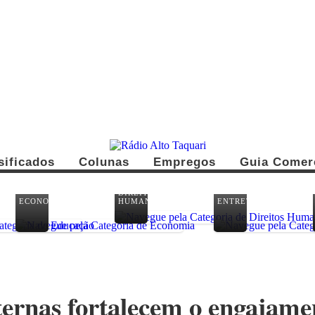
sificados
Colunas
Empregos
Guia Comer
DIREITOS
ECONOMIA
HUMANOS
ENTRETENIMENTO
ernas fortalecem o engajame