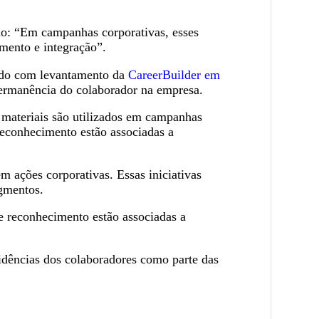
rno: “Em campanhas corporativas, esses
mento e integração”.
ordo com levantamento da
CareerBuilder em
permanência do colaborador na empresa.
 materiais são utilizados em campanhas
reconhecimento estão associadas a
m ações corporativas. Essas iniciativas
egmentos.
e reconhecimento estão associadas a
idências dos colaboradores como parte das