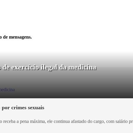
to de mensagens.
 de exercício ilegal da medicina
 por crimes sexuais
 receba a pena máxima, ele continua afastado do cargo, com salário pr