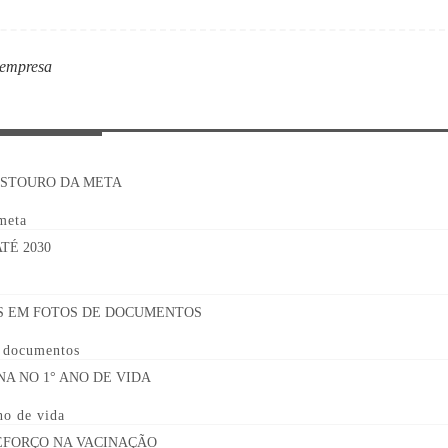
 empresa
 meta
e documentos
no de vida