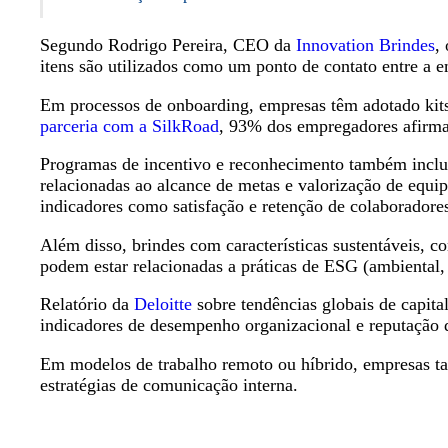
Segundo Rodrigo Pereira, CEO da
Innovation Brindes
,
itens são utilizados como um ponto de contato entre a 
Em processos de onboarding, empresas têm adotado kit
parceria com a SilkRoad
, 93% dos empregadores afirma
Programas de incentivo e reconhecimento também incluem
relacionadas ao alcance de metas e valorização de equi
indicadores como satisfação e retenção de colaboradore
Além disso, brindes com características sustentáveis, c
podem estar relacionadas a práticas de ESG (ambiental,
Relatório da
Deloitte
sobre tendências globais de capita
indicadores de desempenho organizacional e reputação
Em modelos de trabalho remoto ou híbrido, empresas ta
estratégias de comunicação interna.