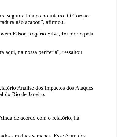
a seguir a luta o ano inteiro. O Cordão
itadura não acabou", afirmou.
jovem Edson Rogério Silva, foi morto pela
 aqui, na nossa periferia", ressaltou
elatório Análise dos Impactos dos Ataques
al do Rio de Janeiro.
Ainda de acordo com o relatório, há
inados em duas semanas. Esse é um dos