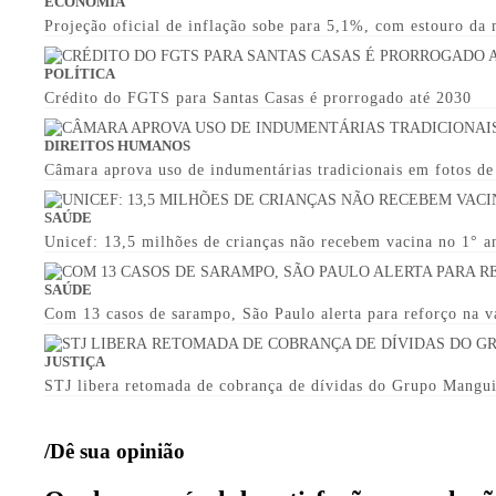
ECONOMIA
Projeção oficial de inflação sobe para 5,1%, com estouro da
POLÍTICA
Crédito do FGTS para Santas Casas é prorrogado até 2030
DIREITOS HUMANOS
Câmara aprova uso de indumentárias tradicionais em fotos d
SAÚDE
Unicef: 13,5 milhões de crianças não recebem vacina no 1° a
SAÚDE
Com 13 casos de sarampo, São Paulo alerta para reforço na v
JUSTIÇA
STJ libera retomada de cobrança de dívidas do Grupo Mangu
/Dê sua opinião