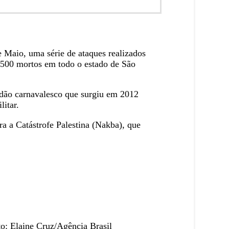
 Maio, uma série de ataques realizados
 500 mortos em todo o estado de São
dão carnavalesco que surgiu em 2012
litar.
a a Catástrofe Palestina (Nakba), que
o: Elaine Cruz/Agência Brasil