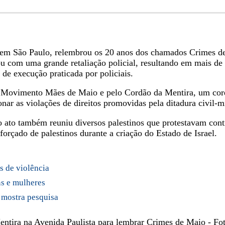
, em São Paulo, relembrou os 20 anos dos chamados Crimes de
 com uma grande retaliação policial, resultando em mais de
de execução praticada por policiais.
o Movimento Mães de Maio e pelo Cordão da Mentira, um cor
r as violações de direitos promovidas pela ditadura civil-mi
ato também reuniu diversos palestinos que protestavam contr
orçado de palestinos durante a criação do Estado de Israel.
s de violência
ns e mulheres
 mostra pesquisa
tira na Avenida Paulista para lembrar Crimes de Maio - Fot