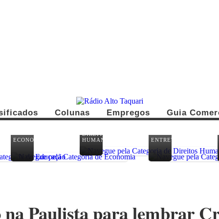
sificados
Colunas
Empregos
Guia Comer
DIREITOS
ECONOMIA
HUMANOS
ENTRETENIMENTO
o na Paulista para lembrar C