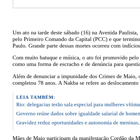
Um ato na tarde deste sábado (16) na Avenida Paulista
pelo Primeiro Comando da Capital (PCC) e que terminou
Paulo. Grande parte dessas mortes ocorreu com indícios 
Com muito batuque e música, o ato foi promovido pel
como uma forma de escracho e de denúncia para questiona
Além de denunciar a impunidade dos Crimes de Maio, o 
completou 78 anos. A Nakba se refere ao deslocamento f
LEIA TAMBÉM:
Rio: delegacias terão sala especial para mulheres vítima
Governo reúne dados sobre igualdade salarial de home
Gravidez reduz oportunidades e autonomia de meninas,
Mães de Maio participam da manifestação Cordão da Men