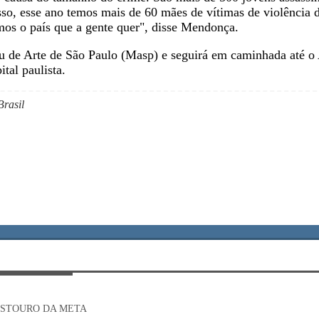
sso, esse ano temos mais de 60 mães de vítimas de violência
rmos o país que a gente quer", disse Mendonça.
u de Arte de São Paulo (Masp) e seguirá em caminhada até o A
ital paulista.
Brasil