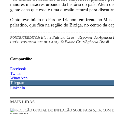
maiores massacres urbanos da história do país. Além di
gente acha que essa é uma questão central para discuti
O ato teve início no Parque Trianon, em frente ao Muse
palestino, que fica na região do Bixiga, no centro da cap
Elaine Patricia Cruz – Repórter da Agência 
FONTE/CRÉDITOS:
© Elaine Cruz/Agência Brasil
CRÉDITOS (IMAGEM DE CAPA):
Compartilhe
Facebook
Twitter
WhatsApp
Telegram
LinkedIn
MAIS LIDAS