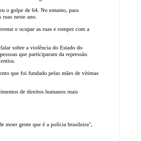
eu o golpe de 64. No entanto, para
s ruas neste ano.
frentar e ocupar as ruas e romper com a
falar sobre a violência do Estado do
pessoas que participaram da repressão
entira.
nto que foi fundado pelas mães de vítimas
vimentos de direitos humanos mais
e moer gente que é a polícia brasileira",