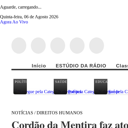
Aguarde, carregando...
Quinta-feira, 06 de Agosto 2026
Agora Ao Vivo
Início
ESTÚDIO DA RÁDIO
Clas
POLÍTICA
SAÚDE
EDUCAÇÃO
NOTÍCIAS / DIREITOS HUMANOS
Cordão da Mentira faz at