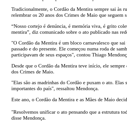
Tradicionalmente, o Cordão da Mentira sempre sai às rua
relembrar os 20 anos dos Crimes de Maio que seguem se
“Nosso cortejo é denúncia, é memória viva, é grito cole
mentira”, diz comunicado sobre o ato publicado nas rede
"O Cordão da Mentira é um bloco carnavalesco que sai to
passado e do presente. Ele começou numa roda de samba
participavam de seus espaços", contou Thiago Mendonç
Desde que o Cordão da Mentira teve início, ele sempr
dos Crimes de Maio.
"Elas são as madrinhas do Cordão e puxam o ato. Elas 
importantes do país", ressaltou Mendonça.
Este ano, o Cordão da Mentira e as Mães de Maio decidi
"Resolvemos unificar o ato pensando que a estrutura tod
disse Mendonça.