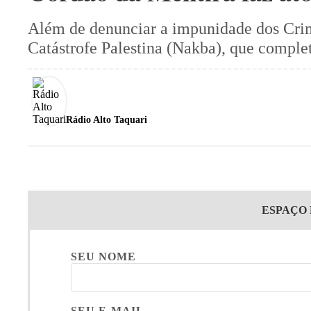
Além de denunciar a impunidade dos Crim
Catástrofe Palestina (Nakba), que comple
Rádio Alto Taquari
ESPAÇO
SEU NOME
SEU E-MAIL