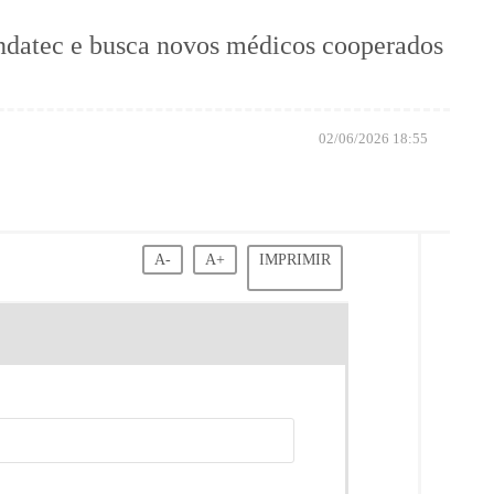
undatec e busca novos médicos cooperados
02/06/2026 18:55
A-
A+
IMPRIMIR