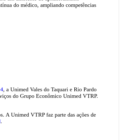
ontínua do médico, ampliando competências
24
, a Unimed Vales do Taquari e Rio Pardo
e serviços do Grupo Econômico Unimed VTRP.
dos. A Unimed VTRP faz parte das ações de
d
.