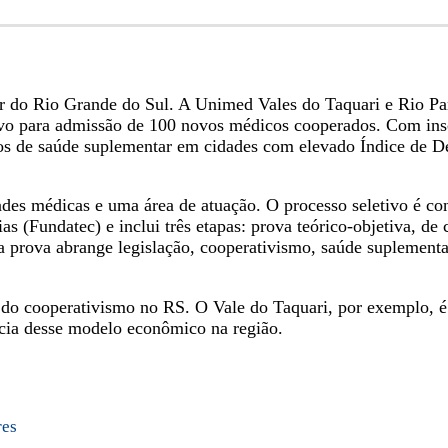
r do Rio Grande do Sul. A Unimed Vales do Taquari e Rio Pa
etivo para admissão de 100 novos médicos cooperados. Com insc
viços de saúde suplementar em cidades com elevado Índice d
ades médicas e uma área de atuação. O processo seletivo é c
Fundatec) e inclui três etapas: prova teórico-objetiva, de ca
da prova abrange legislação, cooperativismo, saúde suplement
s do cooperativismo no RS. O Vale do Taquari, por exemplo, 
ância desse modelo econômico na região.
res