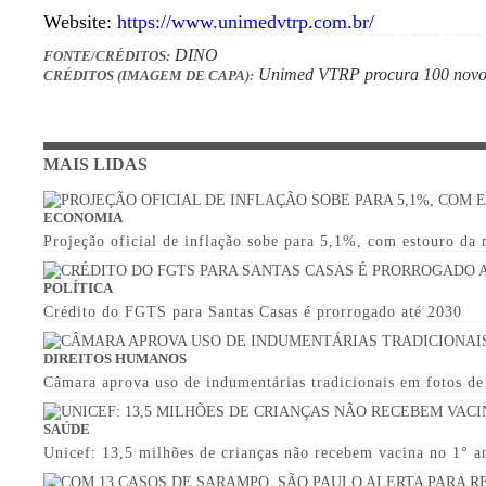
Website:
https://www.unimedvtrp.com.br/
DINO
FONTE/CRÉDITOS:
Unimed VTRP procura 100 novos
CRÉDITOS (IMAGEM DE CAPA):
MAIS LIDAS
ECONOMIA
Projeção oficial de inflação sobe para 5,1%, com estouro da
POLÍTICA
Crédito do FGTS para Santas Casas é prorrogado até 2030
DIREITOS HUMANOS
Câmara aprova uso de indumentárias tradicionais em fotos d
SAÚDE
Unicef: 13,5 milhões de crianças não recebem vacina no 1° a