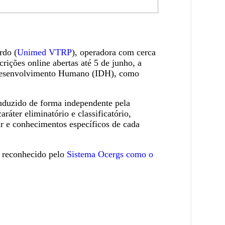
rdo (
Unimed VTRP
), operadora com cerca
rições online abertas até 5 de junho, a
e Desenvolvimento Humano (IDH), como
onduzido de forma independente pela
ráter eliminatório e classificatório,
ar e conhecimentos específicos de cada
é reconhecido pelo
Sistema Ocergs como o