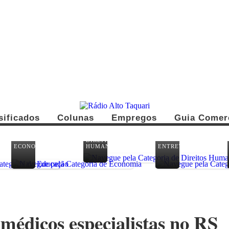
sificados
Colunas
Empregos
Guia Comer
DIREITOS
ECONOMIA
HUMANOS
ENTRETENIMENTO
 médicos especialistas no RS