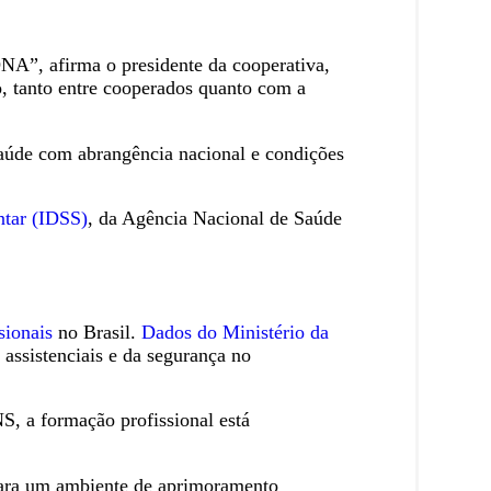
NA”, afirma o presidente da cooperativa,
o, tanto entre cooperados quanto com a
saúde com abrangência nacional e condições
tar (IDSS)
, da Agência Nacional de Saúde
sionais
no Brasil.
Dados do Ministério da
 assistenciais e da segurança no
S, a formação profissional está
para um ambiente de aprimoramento