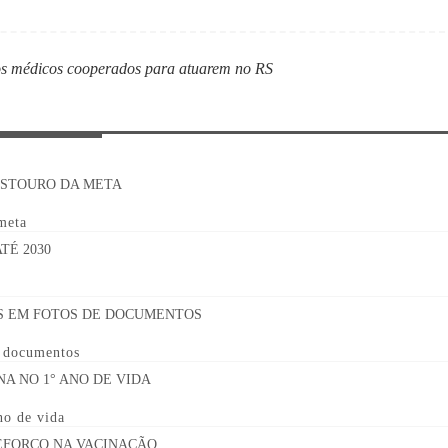
 médicos cooperados para atuarem no RS
 meta
e documentos
no de vida