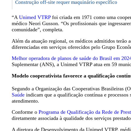
Construção off-site requer maquinário específico
“A
Unimed VTRP
foi criada em 1971 como uma coopera
médico Neori Gusson. “Os profissionais que ingressarem
comunidade”, completa.
Além da atuação regional, os médicos admitidos terão a
diferenciadas em serviços oferecidos pelo Grupo Ec
Melhor operadora de planos de saúde do Brasil em 202
Suplementar (ANS), a Unimed VTRP atua em 59 municíp
Modelo cooperativista favorece a qualificação contí
Segundo a Organização das Cooperativas Brasileiras (
Saúde
indicam que a qualificação contínua e processos s
atendimento.
Conforme o
Programa de Qualificação da Rede de Pres
diretamente associada à qualidade dos serviços prestados
A diretora de Desenvolvimento da Unimed VTRP, médica