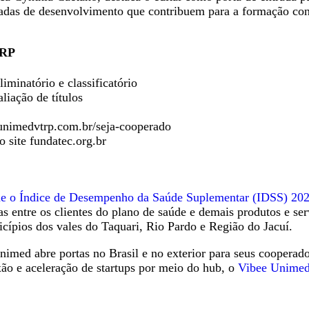
ornadas de desenvolvimento que contribuem para a formação c
TRP
liminatório e classificatório
iação de títulos
 unimedvtrp.com.br/seja-cooperado
o site fundatec.org.br
rme o Índice de Desempenho da Saúde Suplementar (IDSS) 20
das entre os clientes do plano de saúde e demais produtos 
ípios dos vales do Taquari, Rio Pardo e Região do Jacuí.
nimed abre portas no Brasil e no exterior para seus coopera
o e aceleração de startups por meio do hub, o
Vibee Unime