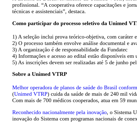
profissional. “A cooperativa oferece capacitações e j
técnicas e assistenciais”, destaca.
Como participar do processo seletivo da Unimed V
1) A seleção inclui prova teórico-objetiva, com caráter e
2) O processo também envolve análise documental e aval
3) A organização é de responsabilidade da Fundatec
4) Informações e acesso ao edital estão disponíveis em
5) As inscrições devem ser realizadas até 5 de junho pel
Sobre a Unimed VTRP
Melhor operadora de planos de saúde do Brasil confo
(
Unimed VTRP
) cuida da saúde de mais de 240 mil vi
Com mais de 700 médicos cooperados, atua em 59 munic
Reconhecido nacionalmente pela inovação
, o Sistema U
inovação do Sistema com programas nacionais de conexã