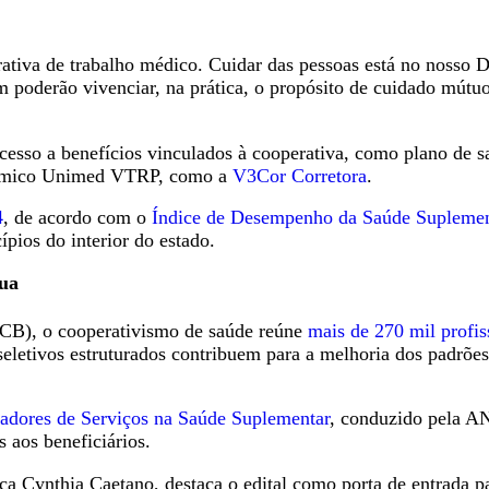
tiva de trabalho médico. Cuidar das pessoas está no nosso D
 poderão vivenciar, na prática, o propósito de cuidado mútu
cesso a benefícios vinculados à cooperativa, como plano de 
onômico Unimed VTRP, como a
V3Cor Corretora
.
4
, de acordo com o
Índice de Desempenho da Saúde Suplemen
ios do interior do estado.
nua
OCB), o cooperativismo de saúde reúne
mais de 270 mil profis
eletivos estruturados contribuem para a melhoria dos padrões
tadores de Serviços na Saúde Suplementar
, conduzido pela AN
 aos beneficiários.
 Cynthia Caetano, destaca o edital como porta de entrada 