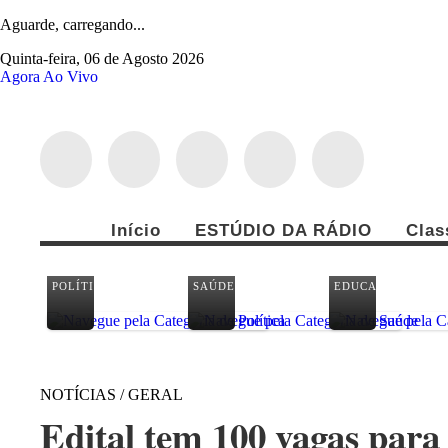
Aguarde, carregando...
Quinta-feira, 06 de Agosto 2026
Agora Ao Vivo
Início
ESTÚDIO DA RÁDIO
Clas
POLÍTICA
SAÚDE
EDUCAÇÃO
NOTÍCIAS / GERAL
Edital tem 100 vagas para