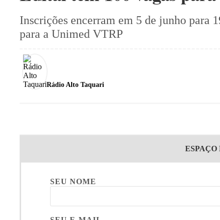
Inscrições encerram em 5 de junho para 1
para a Unimed VTRP
Rádio Alto Taquari
ESPAÇO
SEU NOME
SEU E-MAIL