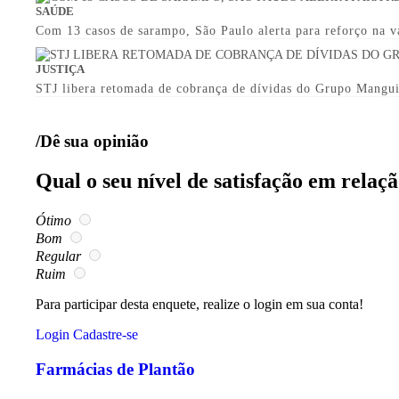
SAÚDE
Com 13 casos de sarampo, São Paulo alerta para reforço na v
JUSTIÇA
STJ libera retomada de cobrança de dívidas do Grupo Mangu
/Dê sua opinião
Qual o seu nível de satisfação em relaç
Ótimo
Bom
Regular
Ruim
Para participar desta enquete, realize o login em sua conta!
Login
Cadastre-se
Farmácias de Plantão