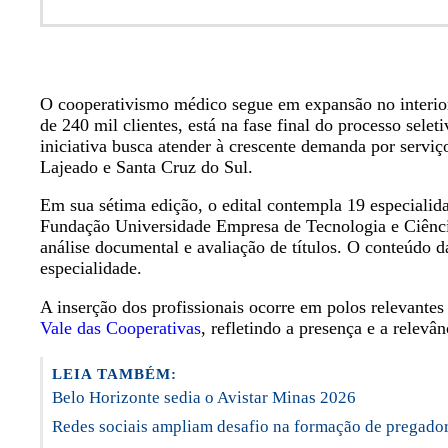
O cooperativismo médico segue em expansão no interio
de 240 mil clientes, está na fase final do processo sel
iniciativa busca atender à crescente demanda por ser
Lajeado e Santa Cruz do Sul.
Em sua sétima edição, o edital contempla 19 especialid
Fundação Universidade Empresa de Tecnologia e Ciências (
análise documental e avaliação de títulos. O conteúdo 
especialidade.
A inserção dos profissionais ocorre em polos relevante
Vale das Cooperativas
, refletindo a presença e a relev
LEIA TAMBÉM:
Belo Horizonte sedia o Avistar Minas 2026
Redes sociais ampliam desafio na formação de pregado